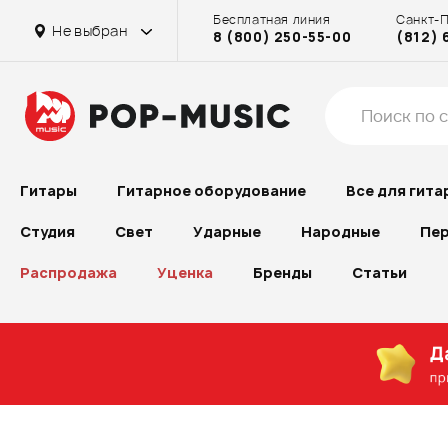
Бесплатная линия
Санкт-
Не выбран
8 (800) 250-55-00
(812) 
Гитары
Гитарное оборудование
Все для гита
Студия
Свет
Ударные
Народные
Пер
Распродажа
Уценка
Бренды
Статьи