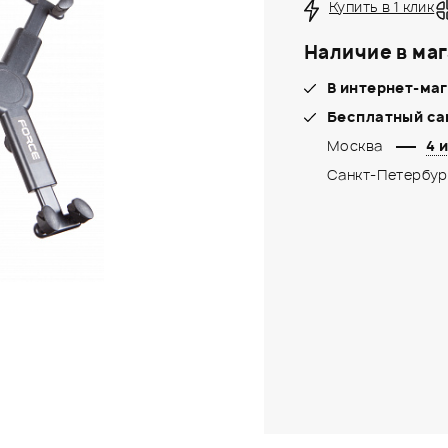
Купить в 1 клик
Наличие в маг
В интернет-маг
Бесплатный са
Москва
4 и
Санкт-Петербур