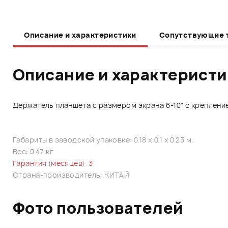
Описание и характеристики
Сопутствующие 
Описание и характерист
Держатель планшета с размером экрана 6-10" с креплени
Габариты в заводской упаковке: 0.18 x 0.1 x 0.23 м.
Вес: 0.47 кг
Гарантия (месяцев): 3
Страна-производитель: КИТАЙ
Фото пользователей