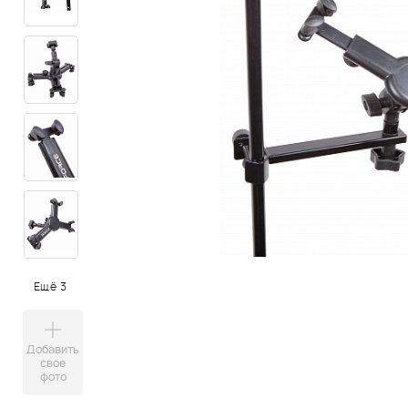
Ещё 3
Добавить
свое
фото