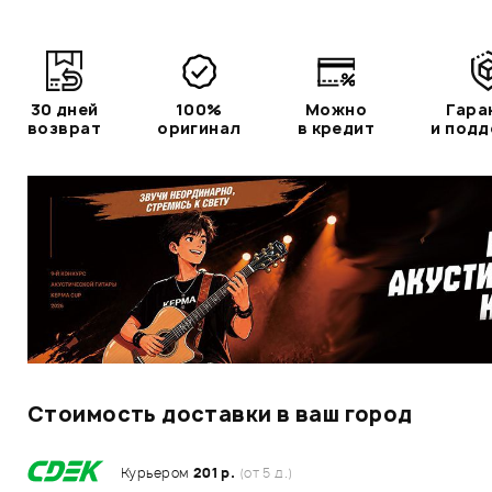
30 дней
100%
Можно
Гара
возврат
оригинал
в кредит
и под
Стоимость доставки в ваш город
Курьером
201 р.
(от 5 д.)