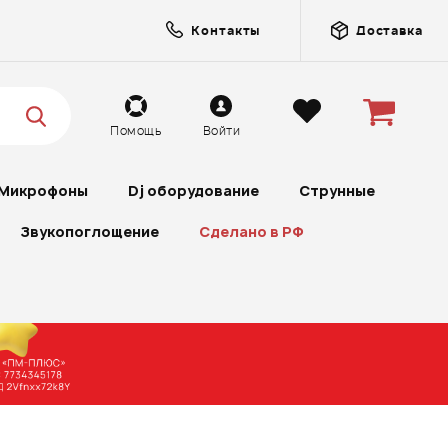
Контакты
Доставка
Помощь
Войти
Микрофоны
Dj оборудование
Струнные
Звукопоглощение
Сделано в РФ