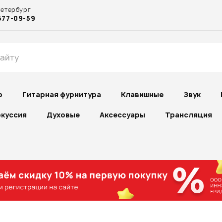
Петербург
677-09-59
р
Гитарная фурнитура
Клавишные
Звук
куссия
Духовые
Аксессуары
Трансляция