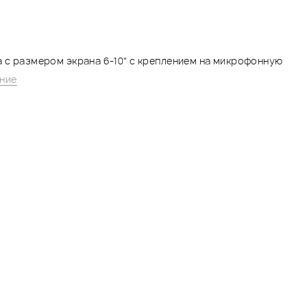
а с размером экрана 6-10" с креплением на микрофонную
ние