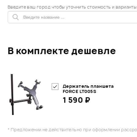
Введите ваш город чтобы уточнить стоимость и варианты
В комплекте дешевле
Держатель планшета
FORCE LT005S
1 590 ₽
* Предложении не действительно при оформлении рассро