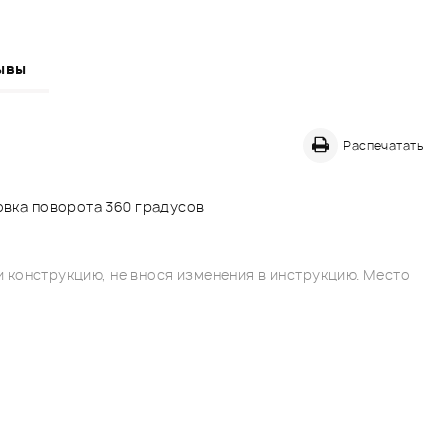
ывы
Распечатать
ровка поворота 360 градусов
 конструкцию, не внося изменения в инструкцию. Место