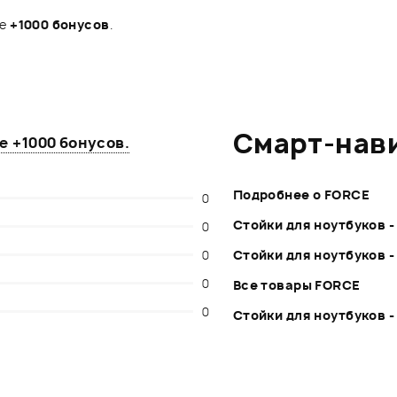
те
+1000 бонусов
.
Смарт-нав
те
+1000 бонусов
.
Подробнее о FORCE
0
Стойки для ноутбуков 
0
0
Стойки для ноутбуков 
0
Все товары FORCE
0
Стойки для ноутбуков -