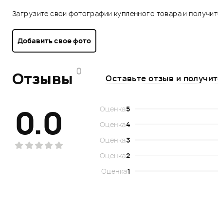
Загрузите свои фотографии купленного товара и получи
Добавить свое фото
0
Отзывы
Оставьте отзыв и получи
0.0
Оценка
5
Оценка
4
Оценка
3
Оценка
2
Оценка
1