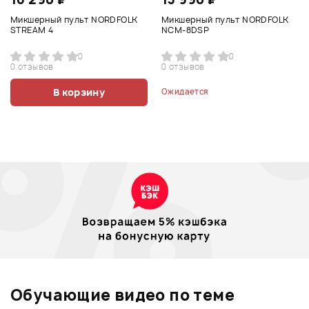
Микшерный пульт NORDFOLK
Микшерный пульт NORDFOLK
STREAM 4
NCM-8DSP
0
0
0 отзывов
0 отзывов
В корзину
Ожидается
Обучающие видео по теме