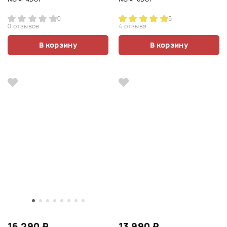
0
5
0 отзывов
4 отзыва
В корзину
В корзину
16 290 ₽
13 990 ₽