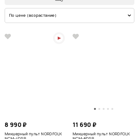
По цене (возрастание)
8 990 ₽
11 690 ₽
Микшерный пульт NORDFOLK
Микшерный пульт NORDFOLK
NCM-4DSP
NCM-6DSP