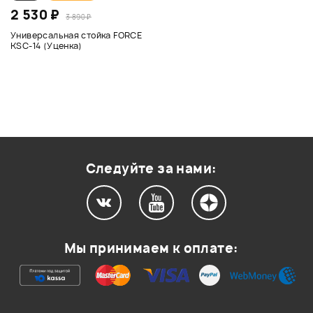
2 530 ₽
3 890 ₽
Универсальная стойка FORCE
KSC-14 (Уценка)
Следуйте за нами:
Мы принимаем к оплате: