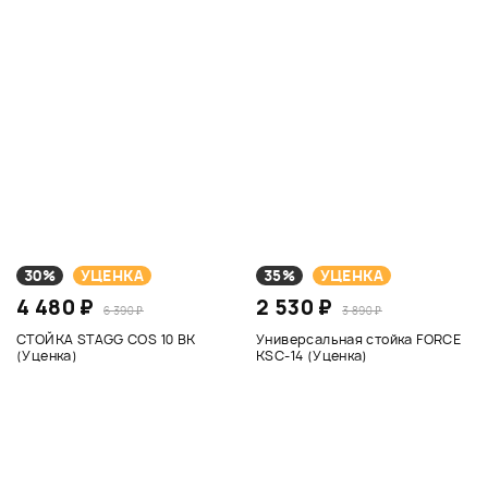
30%
УЦЕНКА
35%
УЦЕНКА
4 480 ₽
2 530 ₽
6 390 ₽
3 890 ₽
СТОЙКА STAGG COS 10 BK
Универсальная стойка FORCE
(Уценка)
KSC-14 (Уценка)