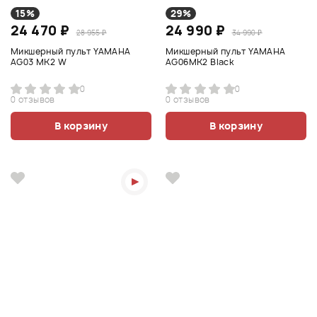
15%
29%
24 470 ₽
24 990 ₽
28 955 ₽
34 990 ₽
Микшерный пульт YAMAHA
Микшерный пульт YAMAHA
AG03 MK2 W
AG06MK2 Black
0
0
0 отзывов
0 отзывов
В корзину
В корзину