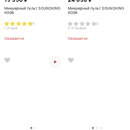
Микшерный пульт SOUNDKING
Микшерный пульт SOUNDKING
KG06
KG08
5
0
1 отзыв
0 отзывов
Ожидается
Ожидается