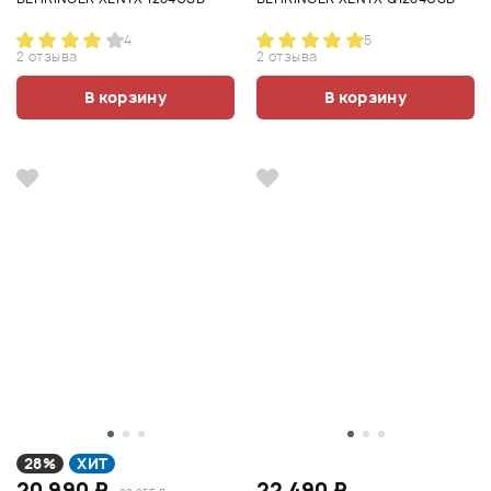
4
5
2 отзыва
2 отзыва
В корзину
В корзину
28%
ХИТ
20 990 ₽
22 490 ₽