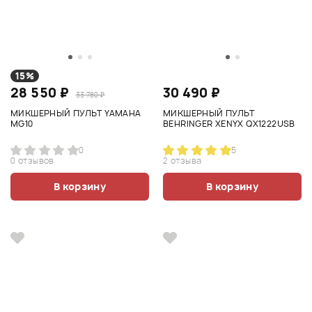
15%
28 550 ₽
30 490 ₽
33 780 ₽
МИКШЕРНЫЙ ПУЛЬТ YAMAHA
МИКШЕРНЫЙ ПУЛЬТ
MG10
BEHRINGER XENYX QX1222USB
0
5
0 отзывов
2 отзыва
В корзину
В корзину