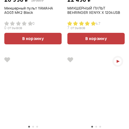
28 955 ₽
Микшерный пульт YAMAHA
МИКШЕРНЫЙ ПУЛЬТ
AG03 MK2 Black
BEHRINGER XENYX X 1204USB
0
4.7
0 отзывов
7 отзывов
В корзину
В корзину