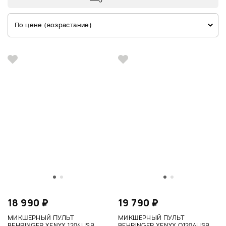
По цене (возрастание)
18 990 ₽
19 790 ₽
МИКШЕРНЫЙ ПУЛЬТ
МИКШЕРНЫЙ ПУЛЬТ
BEHRINGER XENYX 1204USB
BEHRINGER XENYX Q1204USB