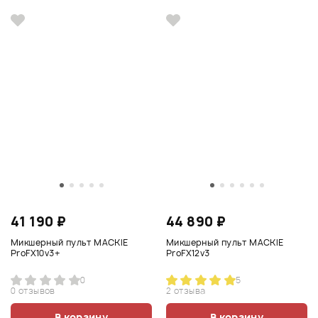
41 190 ₽
44 890 ₽
Микшерный пульт MACKIE
Микшерный пульт MACKIE
ProFX10v3+
ProFX12v3
0
5
0 отзывов
2 отзыва
В корзину
В корзину