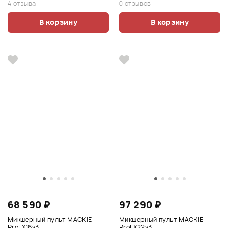
4 отзыва
0 отзывов
В корзину
В корзину
68 590 ₽
97 290 ₽
Микшерный пульт MACKIE
Микшерный пульт MACKIE
ProFX16v3
ProFX22v3