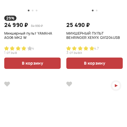
29%
24 990 ₽
25 490 ₽
34 990 ₽
Микшерный пульт YAMAHA
МИКШЕРНЫЙ ПУЛЬТ
AG06 MK2 W
BEHRINGER XENYX QX1204USB
4
4.7
1 отзыв
3 отзыва
В корзину
В корзину