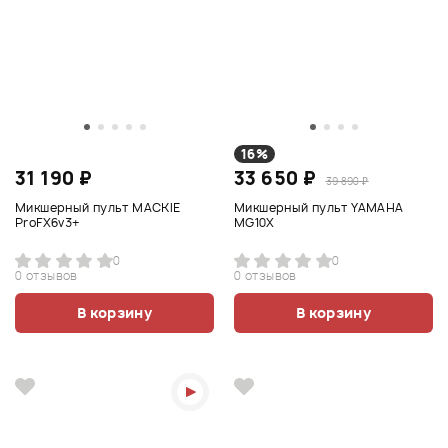
16%
31 190 ₽
33 650 ₽
39 890 ₽
Микшерный пульт MACKIE
Микшерный пульт YAMAHA
ProFX6v3+
MG10X
0
0
0 отзывов
0 отзывов
В корзину
В корзину