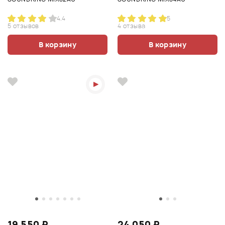
4.4
5
5 отзывов
4 отзыва
В корзину
В корзину
19 550 ₽
24 050 ₽