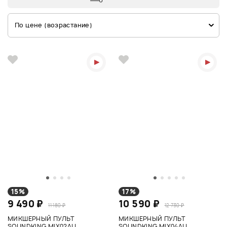
По цене (возрастание)
15%
17%
9 490 ₽
10 590 ₽
11 180 ₽
12 730 ₽
МИКШЕРНЫЙ ПУЛЬТ
МИКШЕРНЫЙ ПУЛЬТ
SOUNDKING MIX02AU
SOUNDKING MIX04AU