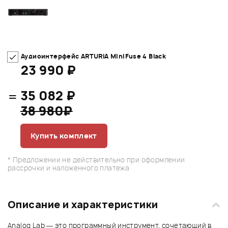
Аудиоинтерфейс ARTURIA MiniFuse 4 Black
23 990 ₽
=
35 082 ₽
38 980₽
Купить комплект
* Предложении не действительно при оформлении
рассрочки и наложенного платежа
Описание и характеристики
Analog Lab — это программный инструмент, сочетающий в