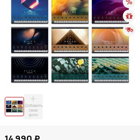
Добавить
свое
фото
14 990 ₽