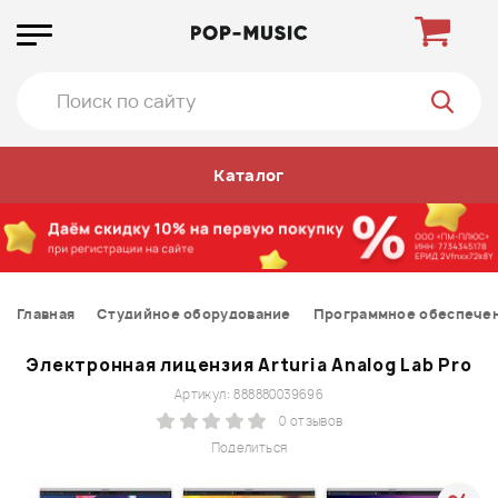
Каталог
Главная
Студийное оборудование
Программное обеспече
Электронная лицензия Arturia Analog Lab Pro
Артикул: 888880039696
0 отзывов
Поделиться