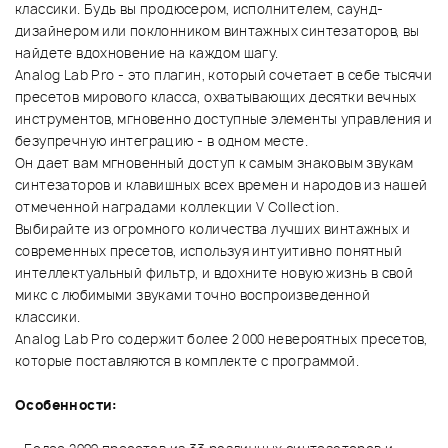
классики. Будь вы продюсером, исполнителем, саунд-
дизайнером или поклонником винтажных синтезаторов, вы
найдете вдохновение на каждом шагу.
Analog Lab Pro - это плагин, который сочетает в себе тысячи
пресетов мирового класса, охватывающих десятки вечных
инструментов, мгновенно доступные элементы управления и
безупречную интеграцию - в одном месте.
Он дает вам мгновенный доступ к самым знаковым звукам
синтезаторов и клавишных всех времен и народов из нашей
отмеченной наградами коллекции V Collection.
Выбирайте из огромного количества лучших винтажных и
современных пресетов, используя интуитивно понятный
интеллектуальный фильтр, и вдохните новую жизнь в свой
микс с любимыми звуками точно воспроизведенной
классики.
Analog Lab Pro содержит более 2 000 невероятных пресетов,
которые поставляются в комплекте с программой.
Особенности: