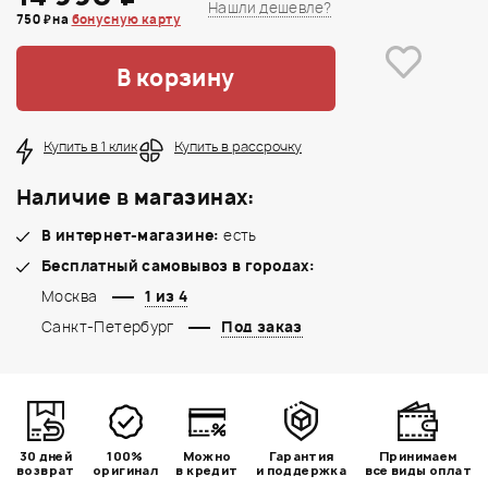
Нашли дешевле?
750 ₽ на
бонусную карту
В корзину
Купить в 1 клик
Купить в рассрочку
Наличие в магазинах:
В интернет-магазине:
есть
Бесплатный самовывоз в городах:
Москва
1 из 4
Санкт-Петербург
Под заказ
30 дней
100%
Можно
Гарантия
Принимаем
возврат
оригинал
в кредит
и поддержка
все виды оплат