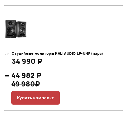
Студийные мониторы KALI AUDIO LP-UNF (пара)
34 990 ₽
=
44 982 ₽
49 980₽
Купить комплект