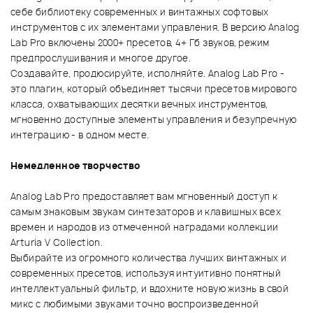
себе библиотеку современных и винтажных софтовых
инструментов с их элементами управления. В версию Analog
Lab Pro включены 2000+ пресетов, 4+ Гб звуков, режим
предпрослушивания и многое другое.
Создавайте, продюсируйте, исполняйте. Analog Lab Pro -
это плагин, который объединяет тысячи пресетов мирового
класса, охватывающих десятки вечных инструментов,
мгновенно доступные элементы управления и безупречную
интеграцию - в одном месте.
Немедленное творчество
Analog Lab Pro предоставляет вам мгновенный доступ к
самым знаковым звукам синтезаторов и клавишных всех
времен и народов из отмеченной наградами коллекции
Arturia V Collection.
Выбирайте из огромного количества лучших винтажных и
современных пресетов, используя интуитивно понятный
интеллектуальный фильтр, и вдохните новую жизнь в свой
микс с любимыми звуками точно воспроизведенной