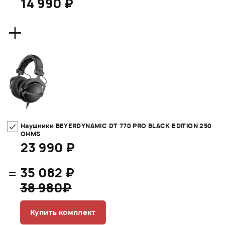
14 990 ₽
+
Наушники BEYERDYNAMIC DT 770 PRO BLACK EDITION 250
OHMS
23 990 ₽
=
35 082 ₽
38 980₽
Купить комплект