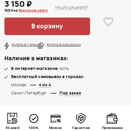
3 150 ₽
Нашли дешевле?
160 ₽ на
бонусную карту
В корзину
Купить в 1 клик
Купить в рассрочку
Наличие в магазинах:
В интернет-магазине:
есть
Бесплатный самовывоз в городах:
Москва
4 из 4
Санкт-Петербург
Под заказ
30 дней
100%
Можно
Гарантия
Принимаем