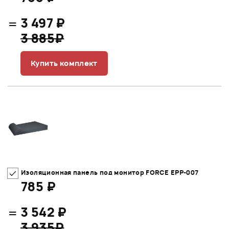
=
3 497 ₽
3 885₽
Купить комплект
Изоляционная панель под монитор FORCE EPP-007
785 ₽
=
3 542 ₽
3 935₽