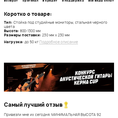
возврат
оригинал
в кредит
и поддержка
все виды оплат
Коротко о товаре:
Тип:
Стойка под студийные мониторы, стальная черного
цвета
Высота:
800-1300 мм
Размеры поставки:
230 мм x 230 мм
Нагрузка:
до 50 кг
Подробное описание
Самый лучший отзыв
Привезли мне их сегодня. МИНИМАЛЬНАЯ ВЫСОТА 92