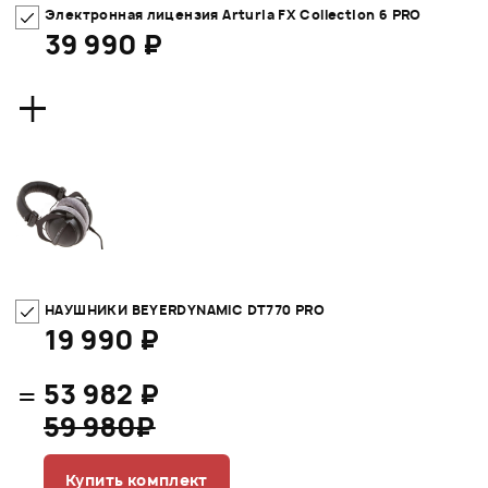
Электронная лицензия Arturia FX Collection 6 PRO
39 990 ₽
+
НАУШНИКИ BEYERDYNAMIC DT770 PRO
19 990 ₽
=
53 982 ₽
59 980₽
Купить комплект