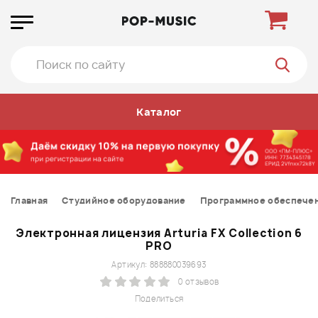
Каталог
Главная
Студийное оборудование
Программное обеспече
Электронная лицензия Arturia FX Collection 6
PRO
Артикул: 888880039693
0 отзывов
Поделиться