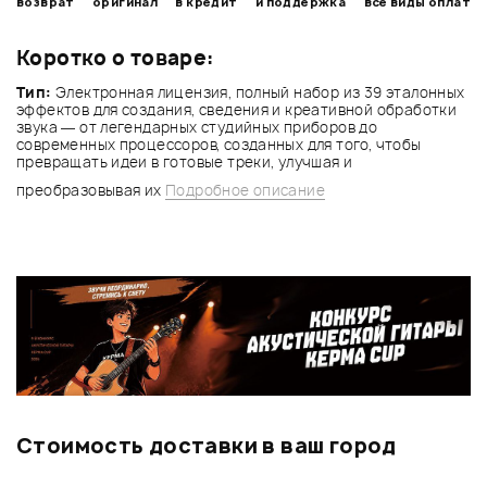
возврат
оригинал
в кредит
и поддержка
все виды оплат
Коротко о товаре:
Тип:
Электронная лицензия, полный набор из 39 эталонных
эффектов для создания, сведения и креативной обработки
звука — от легендарных студийных приборов до
современных процессоров, созданных для того, чтобы
превращать идеи в готовые треки, улучшая и
преобразовывая их
Подробное описание
Стоимость доставки в ваш город