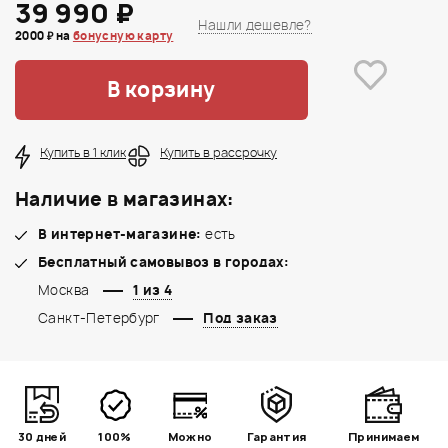
39 990 ₽
Нашли дешевле?
2000 ₽ на
бонусную карту
В корзину
Купить в 1 клик
Купить в рассрочку
Наличие в магазинах:
В интернет-магазине:
есть
Бесплатный самовывоз в городах:
Москва
1 из 4
Санкт-Петербург
Под заказ
30 дней
100%
Можно
Гарантия
Принимаем