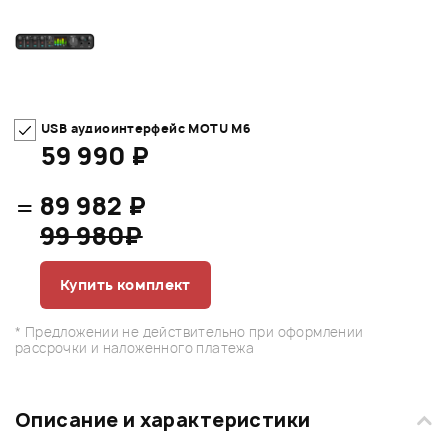
USB аудиоинтерфейс MOTU M6
59 990 ₽
=
89 982 ₽
99 980₽
Купить комплект
* Предложении не действительно при оформлении
рассрочки и наложенного платежа
Описание и характеристики