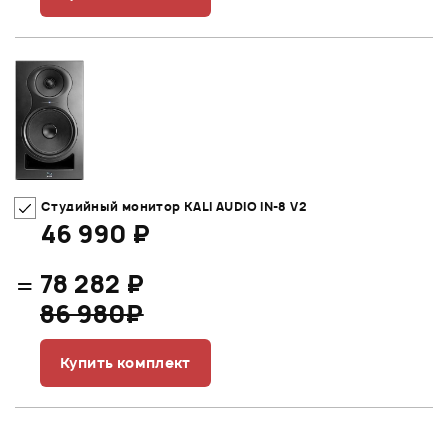
Студийный монитор KALI AUDIO IN-8 V2
46 990 ₽
=
78 282 ₽
86 980₽
Купить комплект