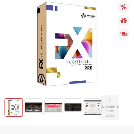
Добавить
свое
фото