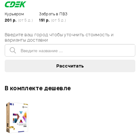
Курьером
Забрать в ПВЗ
201 р.
(от 5 д.)
151 р.
(от 5 д.)
Введите ваш город чтобы уточнить стоимость и
варианты доставки
В комплекте дешевле