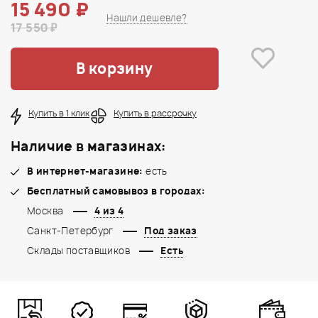
15 490 ₽
Нашли дешевле?
17 550 ₽
В корзину
Купить в 1 клик
Купить в рассрочку
Наличие в магазинах:
В интернет-магазине:
есть
Бесплатный самовывоз в городах:
Москва
4 из 4
Санкт-Петербург
Под заказ
Склады поставщиков
Есть