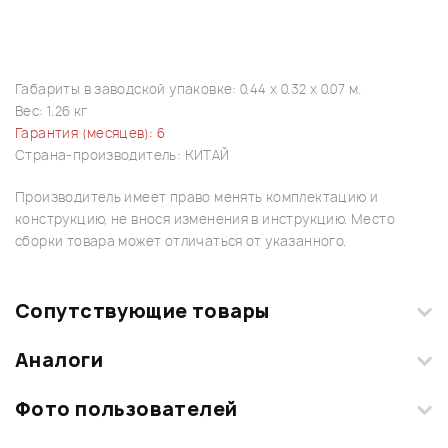
Габариты в заводской упаковке: 0.44 x 0.32 x 0.07 м.
Вес: 1.26 кг
Гарантия (месяцев): 6
Страна-производитель: КИТАЙ
Производитель имеет право менять комплектацию и
конструкцию, не внося изменения в инструкцию. Место
сборки товара может отличаться от указанного.
Сопутствующие товары
Аналоги
Фото пользователей