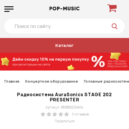
Каталог
Главная
Концертное оборудование
Головные радиосисте
Радиосистема AuraSonics STAGE 202
PRESENTER
Артикул: 888880034904
0 отзывов
Поделиться