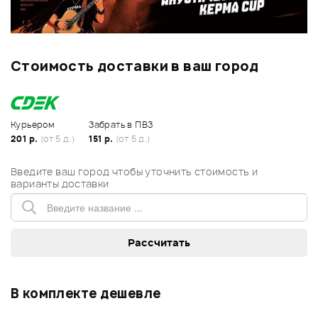
Стоимость доставки в ваш город
Курьером
Забрать в ПВЗ
201 р.
(от 5 д.)
151 р.
(от 5 д.)
Введите ваш город чтобы уточнить стоимость и
варианты доставки
В комплекте дешевле