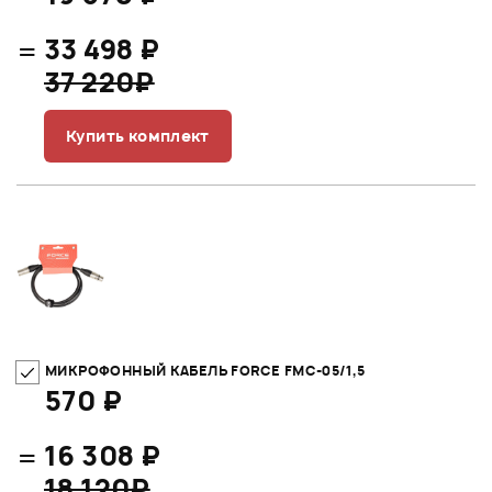
=
33 498 ₽
37 220₽
Купить комплект
МИКРОФОННЫЙ КАБЕЛЬ FORCE FMC-05/1,5
570 ₽
=
16 308 ₽
18 120₽