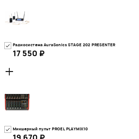
Радиосистема AuraSonics STAGE 202 PRESENTER
17 550 ₽
+
Микшерный пульт PROEL PLAYMIX10
19 670 ₽