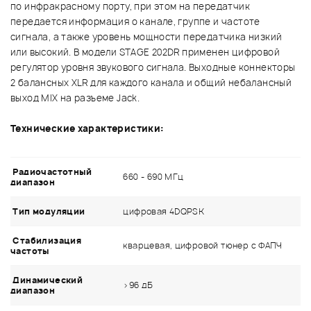
по инфракрасному порту, при этом на передатчик
передается информация о канале, группе и частоте
сигнала, а также уровень мощности передатчика низкий
или высокий. В модели STAGE 202DR применен цифровой
регулятор уровня звукового сигнала. Выходные коннекторы
2 балансных XLR для каждого канала и общий небалансный
выход MIX на разъеме Jack.
Технические характеристики:
Радиочастотный
660 - 690 МГц
диапазон
Тип модуляции
цифровая 4DQPSK
Стабилизация
кварцевая, цифровой тюнер с ФАПЧ
частоты
Динамический
>96 дБ
диапазон