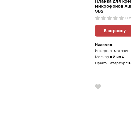
Планка для кр
микрофонов Au
SB2
0
0 
В корзину
Наличие
Интернет-магазин
Москва
в 2 из 4
Санкт-Петербург
в