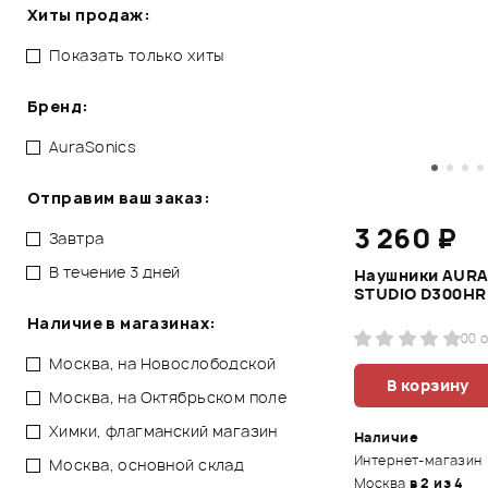
Хиты продаж:
Показать только хиты
Бренд:
AuraSonics
Отправим ваш заказ:
3 260 ₽
Завтра
В течение 3 дней
Наушники AUR
STUDIO D300HR
Наличие в магазинах:
0
0 
Москва, на Новослободской
В корзину
Москва, на Октябрьском поле
Химки, флагманский магазин
Наличие
Интернет-магазин
Москва, основной склад
Москва
в 2 из 4