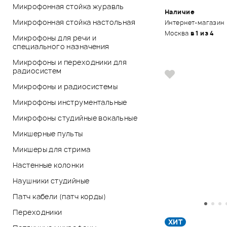
Микрофонная стойка журавль
Наличие
Микрофонная стойка настольная
Интернет-магазин
Москва
в 1 из 4
Микрофоны для речи и
специального назначения
Микрофоны и переходники для
радиосистем
Микрофоны и радиосистемы
Микрофоны инструментальные
Микрофоны студийные вокальные
Микшерные пульты
Микшеры для стрима
Настенные колонки
Наушники студийные
Патч кабели (патч корды)
Переходники
ХИТ