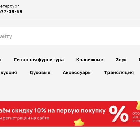
Петербург
677-09-59
р
Гитарная фурнитура
Клавишные
Звук
куссия
Духовые
Аксессуары
Трансляция