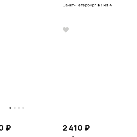
Санкт-Петербург
в 1 из 4
0 ₽
2 410 ₽