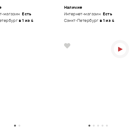
е
Наличие
т-магазин
Есть
Интернет-магазин
Есть
етербург
в 1 из 4
Санкт-Петербург
в 1 из 4