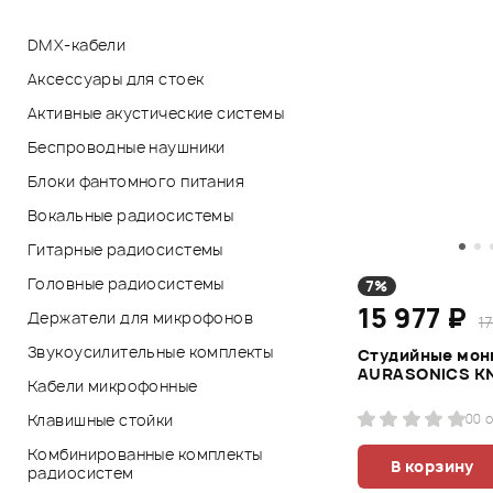
DMX-кабели
Аксессуары для стоек
Активные акустические системы
Беспроводные наушники
Блоки фантомного питания
Вокальные радиосистемы
Гитарные радиосистемы
Головные радиосистемы
7%
15 977 ₽
Держатели для микрофонов
17
Звукоусилительные комплекты
Студийные мон
AURASONICS KN
Кабели микрофонные
Клавишные стойки
0
0 
Комбинированные комплекты
В корзину
радиосистем