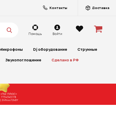
Контакты
Доставка
Помощь
Войти
Микрофоны
Dj оборудование
Струнные
Звукопоглощение
Сделано в РФ