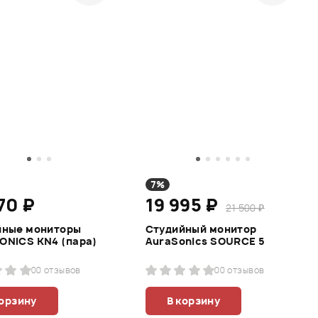
7%
70 ₽
19 995 ₽
21 500 ₽
йные мониторы
Студийный монитор
ONICS KN4 (пара)
AuraSonics SOURCE 5
0
0 отзывов
0
0 отзывов
корзину
В корзину