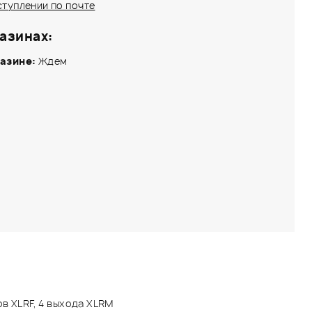
ступлении по почте
азинах:
азине:
Ждем
в XLRF, 4 выхода XLRM