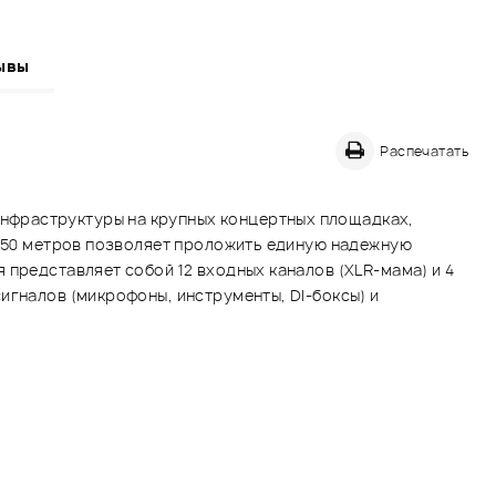
ывы
Распечатать
нфраструктуры на крупных концертных площадках,
в 50 метров позволяет проложить единую надежную
 представляет собой 12 входных каналов (XLR-мама) и 4
игналов (микрофоны, инструменты, DI-боксы) и