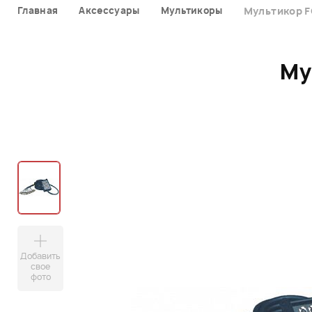
Главная
Аксессуары
Мультикоры
Мультикор 
Му
Добавить
свое
фото