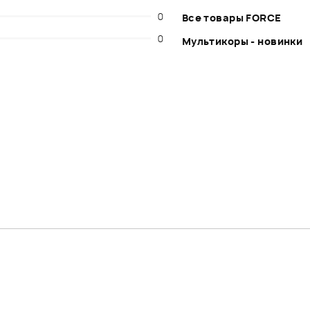
0
Все товары FORCE
0
Мультикоры - новинки