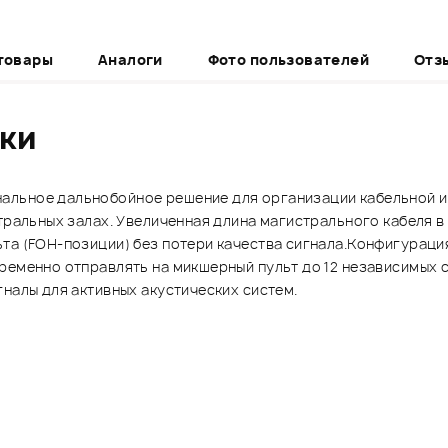
товары
Аналоги
Фото пользователей
Отз
ики
альное дальнобойное решение для организации кабельной и
атральных залах. Увеличенная длина магистрального кабеля 
та (FOH-позиции) без потери качества сигнала.Конфигурация
ременно отправлять на микшерный пульт до 12 независимых с
налы для активных акустических систем.