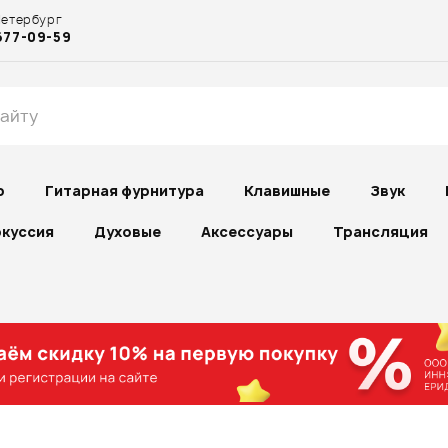
Петербург
677-09-59
р
Гитарная фурнитура
Клавишные
Звук
куссия
Духовые
Аксессуары
Трансляция