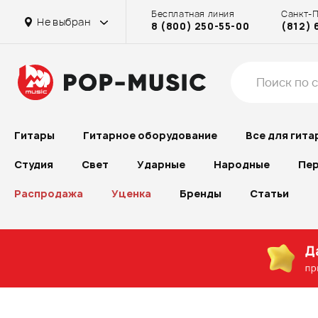
Бесплатная линия
Санкт-
Не выбран
8 (800) 250-55-00
(812) 
Гитары
Гитарное оборудование
Все для гита
Студия
Свет
Ударные
Народные
Пер
Распродажа
Уценка
Бренды
Статьи