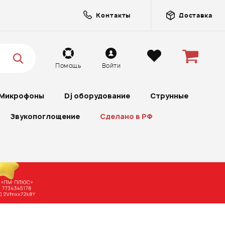
Контакты
Доставка
Помощь
Войти
Микрофоны
Dj оборудование
Струнные
Звукопоглощение
Сделано в РФ