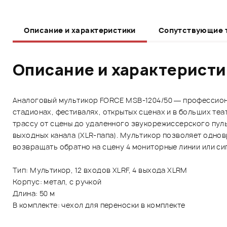
Описание и характеристики
Сопутствующие 
Описание и характерист
Аналоговый мультикор FORCE MSB-1204/50 — профессион
стадионах, фестивалях, открытых сценах и в больших те
трассу от сцены до удаленного звукорежиссерского пуль
выходных канала (XLR-папа). Мультикор позволяет однов
возвращать обратно на сцену 4 мониторные линии или сиг
Тип: Мультикор, 12 входов XLRF, 4 выхода XLRM
Корпус: метал, с ручкой
Длина: 50 м
В комплекте: чехол для переноски в комплекте