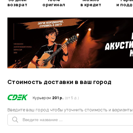
возврат
оригинал
в кредит
и под
Стоимость доставки в ваш город
Курьером
201 р.
(от 5 д.)
Введите ваш город чтобы уточнить стоимость и варианты