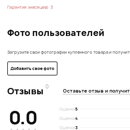
Гарантия (месяцев): 3
Фото пользователей
Загрузите свои фотографии купленного товара и получи
Добавить свое фото
0
Отзывы
Оставьте отзыв и получи
0.0
Оценка
5
Оценка
4
Оценка
3