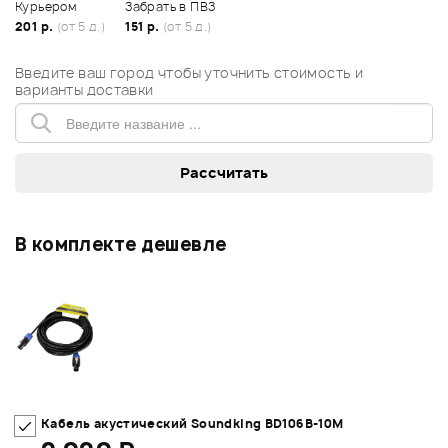
Курьером
Забрать в ПВЗ
201 р.
(от 5 д.)
151 р.
(от 5 д.)
Введите ваш город чтобы уточнить стоимость и
варианты доставки
В комплекте дешевле
Кабель акустический Soundking BD106B-10M