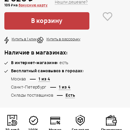
Нашли дешевле?
105 ₽ на
бонусную карту
В корзину
Купить в 1 клик
Купить в рассрочку
Наличие в магазинах:
В интернет-магазине:
есть
Бесплатный самовывоз в городах:
Москва
1 из 4
Санкт-Петербург
1 из 4
Склады поставщиков
Есть
30 дней
100%
Можно
Гарантия
Принимаем