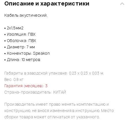
Описание и характеристики
Кабель акустический.
• 2х1,5мм2
• Изоляция: ПВХ
• Оболочка: ПВХ
• Диаметр: 7 мм
• Коннекторы: Speakon
• Длина: 10 метров
Габариты в заводской упаковке: 0.23 x 0.23 x 0.03 м.
Вес: 0.8 кг
Гарантия (месяцев): 3
Страна-производитель: КИТАЙ
Производитель имеет право менять комплектацию и
конструкцию, не внося изменения в инструкцию. Место
сборки товара может отличаться от указанного.