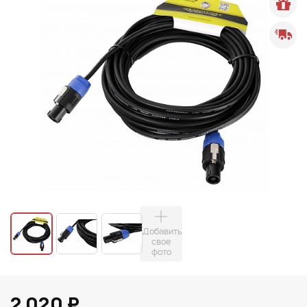
Добавить
свое
фото
2 020 ₽