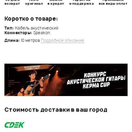
возврат
оригинал
в кредит
и поддержка
все виды оплат
Коротко о товаре:
Тип:
Кабель акустический
Коннекторы:
Speakon
Длина:
10 метров
Подробное описание
Стоимость доставки в ваш город