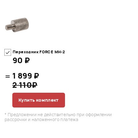
Переходник FORCE MH-2
90 ₽
=
1 899 ₽
2 110₽
Купить комплект
* Предложении не действительно при оформлении
рассрочки и наложенного платежа