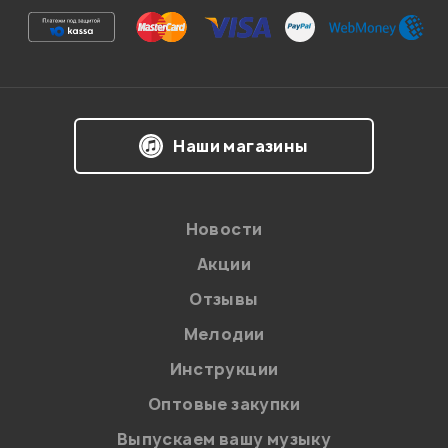
Я даю
согласие
на обработку персональных данных в
соответствии с
Политикой в отношении обработки
персональных данных.
Введите проверочное число:
Наши магазины
Новости
Акции
Отправить
Отзывы
Мелодии
Инструкции
Оптовые закупки
Выпускаем вашу музыку