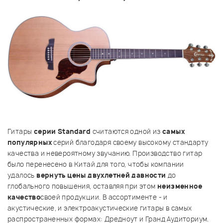
Гитары
серии Standard
считаются одной из
самых
популярных
серий благодаря своему высокому стандарту
качества и невероятному звучанию. Производство гитар
было перенесено в Китай для того, чтобы компании
удалось
вернуть цены двухлетней давности
до
глобального повышения, оставляя при этом
неизменное
качество
своей продукции. В ассортименте - и
акустические, и электроакустические гитары в самых
распространенных формах: Дредноут и Гранд Аудиториум.