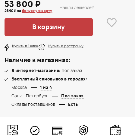
53 800 ₽
Нашли дешевле?
2690 ₽ на
бонусную карту
В корзину
Купить в 1 клик
Купить в рассрочку
Наличие в магазинах:
В интернет-магазине:
под заказ
Бесплатный самовывоз в городах:
Москва
1 из 4
Санкт-Петербург
Под заказ
Склады поставщиков
Есть