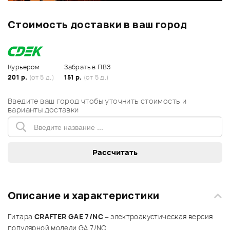
Стоимость доставки в ваш город
Курьером
Забрать в ПВЗ
201 р.
(от 5 д.)
151 р.
(от 5 д.)
Введите ваш город чтобы уточнить стоимость и
варианты доставки
Описание и характеристики
Гитара
CRAFTER GAE 7/NC
– электроакустическая версия
популярной модели GA 7/NC.