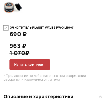
ОЧИСТИТЕЛЬ PLANET WAVES PW-XLR8-01
690 ₽
=
963 ₽
1 070₽
Купить комплект
* Предложении не действительно при оформлении
рассрочки и наложенного платежа
Описание и характеристики