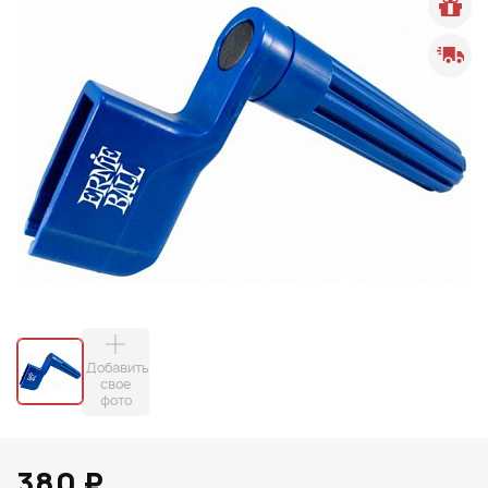
Добавить
свое
фото
380 ₽