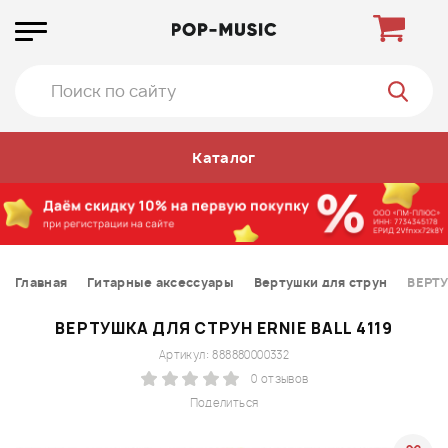
Каталог
Главная
Гитарные аксессуары
Вертушки для струн
ВЕРТУ
ВЕРТУШКА ДЛЯ СТРУН ERNIE BALL 4119
Артикул: 888880000332
0 отзывов
Поделиться