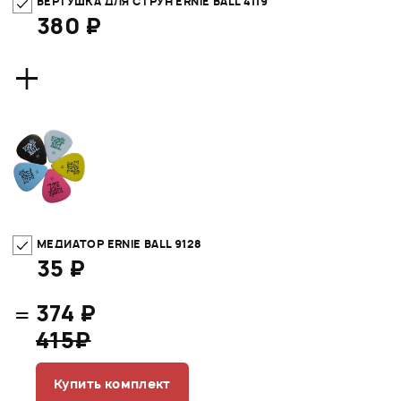
ВЕРТУШКА ДЛЯ СТРУН ERNIE BALL 4119
380 ₽
+
МЕДИАТОР ERNIE BALL 9128
35 ₽
=
374 ₽
415₽
Купить комплект