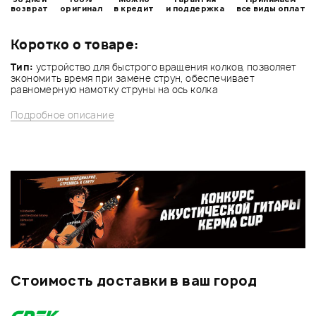
возврат
оригинал
в кредит
и поддержка
все виды оплат
Коротко о товаре:
Тип:
устройство для быстрого вращения колков, позволяет
экономить время при замене струн, обеспечивает
равномерную намотку струны на ось колка
Подробное описание
Стоимость доставки в ваш город