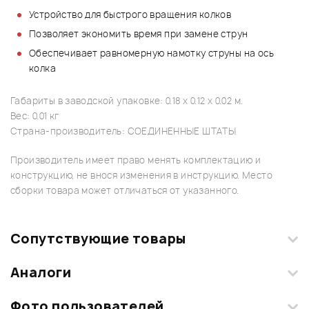
Устройство для быстрого вращения колков
Позволяет экономить время при замене струн
Обеспечивает равномерную намотку струны на ось
колка
Габариты в заводской упаковке: 0.18 x 0.12 x 0.02 м.
Вес: 0.01 кг
Страна-производитель: СОЕДИНЕННЫЕ ШТАТЫ
Производитель имеет право менять комплектацию и
конструкцию, не внося изменения в инструкцию. Место
сборки товара может отличаться от указанного.
Сопутствующие товары
Аналоги
Фото пользователей