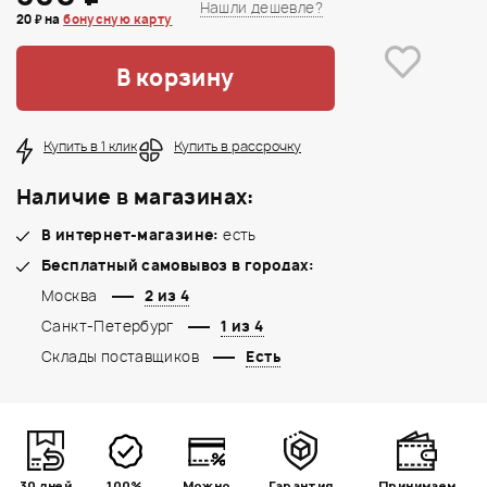
Нашли дешевле?
20 ₽ на
бонусную карту
В корзину
Купить в 1 клик
Купить в рассрочку
Наличие в магазинах:
В интернет-магазине:
есть
Бесплатный самовывоз в городах:
Москва
2 из 4
Санкт-Петербург
1 из 4
Склады поставщиков
Есть
30 дней
100%
Можно
Гарантия
Принимаем