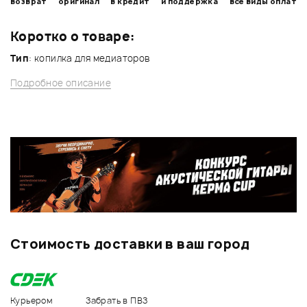
возврат
оригинал
в кредит
и поддержка
все виды оплат
Коротко о товаре:
Тип
: копилка для медиаторов
Подробное описание
Стоимость доставки в ваш город
Курьером
Забрать в ПВЗ