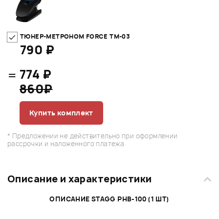
ТЮНЕР-МЕТРОНОМ FORCE TM-03
790 ₽
=
774 ₽
860₽
Купить комплект
* Предложении не действительно при оформлении
рассрочки и наложенного платежа
Описание и характеристики
ОПИСАНИЕ STAGG PHB-100 (1 ШТ)