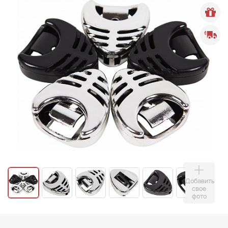
Добавить
свое
фото