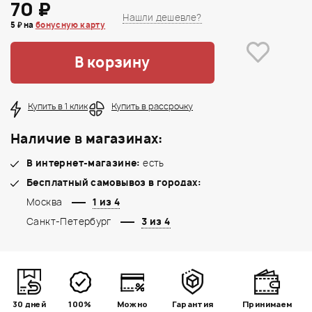
70 ₽
Нашли дешевле?
5 ₽ на
бонусную карту
В корзину
Купить в 1 клик
Купить в рассрочку
Наличие в магазинах:
В интернет-магазине:
есть
Бесплатный самовывоз в городах:
Москва
1 из 4
Санкт-Петербург
3 из 4
30 дней
100%
Можно
Гарантия
Принимаем