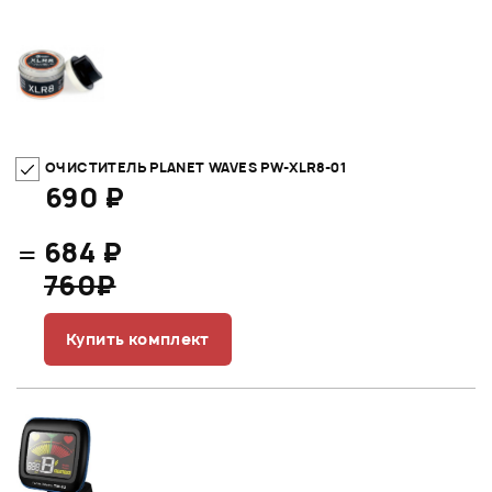
ОЧИСТИТЕЛЬ PLANET WAVES PW-XLR8-01
690 ₽
=
684 ₽
760₽
Купить комплект