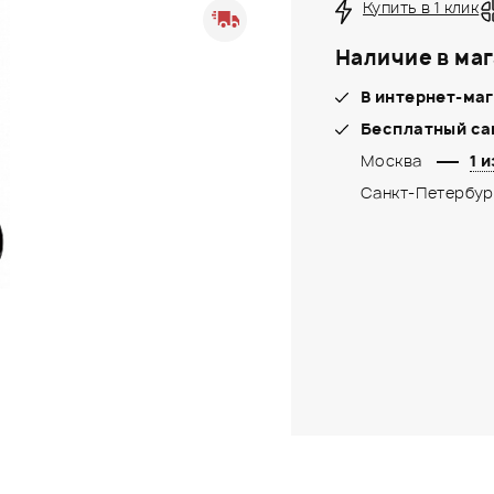
Купить в 1 клик
Наличие в маг
В интернет-маг
Бесплатный са
Москва
1 и
Санкт-Петербур