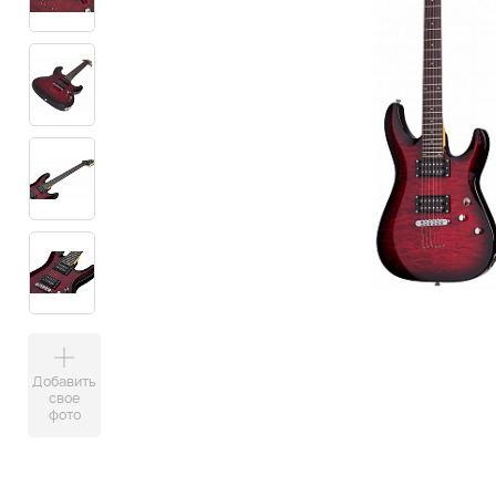
Добавить
свое
фото