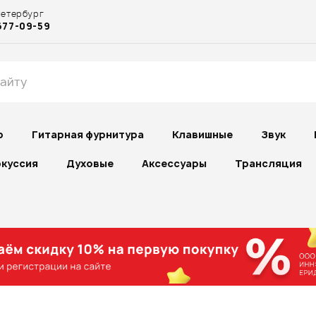
Петербург
677-09-59
р
Гитарная фурнитура
Клавишные
Звук
куссия
Духовые
Аксессуары
Трансляция