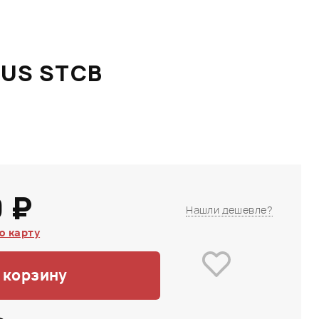
LUS STCB
 ₽
Нашли дешевле?
ю карту
 корзину