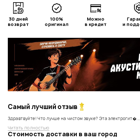
30 дней
100%
Можно
Гара
возврат
оригинал
в кредит
и под
Самый лучший отзыв
Здравтвуйте! Что лучше на чистом звуке? Эта электрогит�...
Читать полностью
Стоимость доставки в ваш город