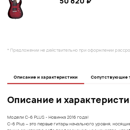
50 820 ₽
* Предложении не действительно при оформлении рассро
Описание и характеристики
Сопутствующие 
Описание и характерист
Модели C-6 PLUS - Новинка 2016 года!
C-6 Plus – это первые гитары начального уровня, носящи