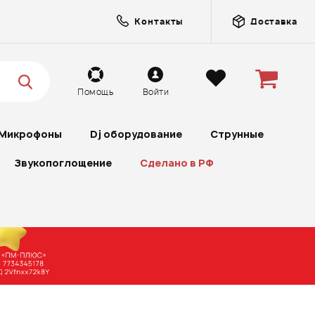
Контакты
Доставка
Помощь
Войти
Микрофоны
Dj оборудование
Струнные
Звукопоглощение
Сделано в РФ