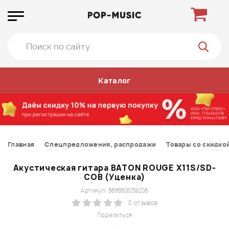
Каталог
Главная
Спецпредложения, распродажи
Товары со скидко
Акустическая гитара BATON ROUGE X11S/SD-
COB (Уценка)
Артикул: 888880039208
0 отзывов
Поделиться