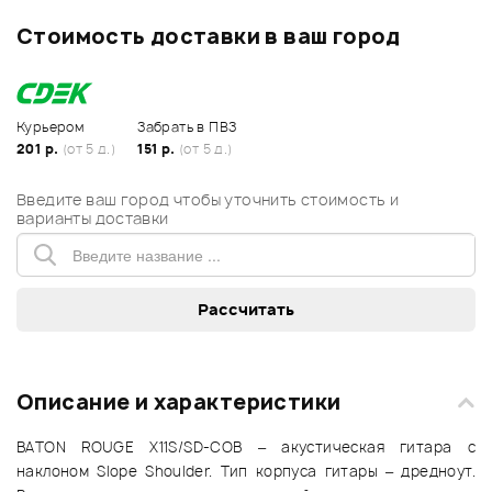
Стоимость доставки в ваш город
Курьером
Забрать в ПВЗ
201 р.
(от 5 д.)
151 р.
(от 5 д.)
Введите ваш город чтобы уточнить стоимость и
варианты доставки
Описание и характеристики
BATON ROUGE X11S/SD-COB – акустическая гитара с
наклоном Slope Shoulder. Тип корпуса гитары – дредноут.