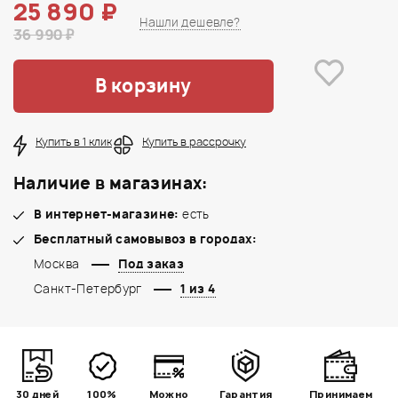
25 890 ₽
Нашли дешевле?
36 990 ₽
В корзину
Купить в 1 клик
Купить в рассрочку
Наличие в магазинах:
В интернет-магазине:
есть
Бесплатный самовывоз в городах:
Москва
Под заказ
Санкт-Петербург
1 из 4
30 дней
100%
Можно
Гарантия
Принимаем