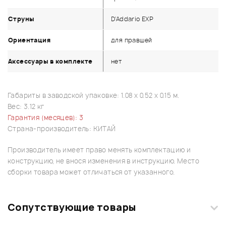
Струны
D'Addario EXP
Ориентация
для правшей
Аксессуары в комплекте
нет
Габариты в заводской упаковке: 1.08 x 0.52 x 0.15 м.
Вес: 3.12 кг
Гарантия (месяцев): 3
Страна-производитель: КИТАЙ
Производитель имеет право менять комплектацию и
конструкцию, не внося изменения в инструкцию. Место
сборки товара может отличаться от указанного.
Сопутствующие товары