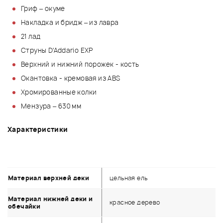
Гриф – окуме
Накладка и бридж – из лавра
21 лад
Струны D'Addario EXP
Верхний и нижний порожек - кость
Окантовка - кремовая из ABS
Хромированные колки
Мензура – 630 мм
Характеристики
Материал верхней деки
цельная ель
Материал нижней деки и
красное дерево
обечайки