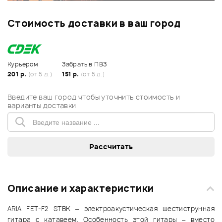
Стоимость доставки в ваш город
Курьером
Забрать в ПВЗ
201 р.
(от 5 д.)
151 р.
(от 5 д.)
Введите ваш город чтобы уточнить стоимость и
варианты доставки
Описание и характеристики
ARIA FET-F2 STBK – электроакустическая шестиструнная
гитара с катавеем. Особенность этой гитары – вместо