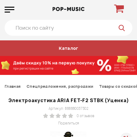
Каталог
Главная
Спецпредложения, распродажи
Товары со скидко
Электроакустика ARIA FET-F2 STBK (Уценка)
Артикул: 888880037302
0 отзывов
Поделиться