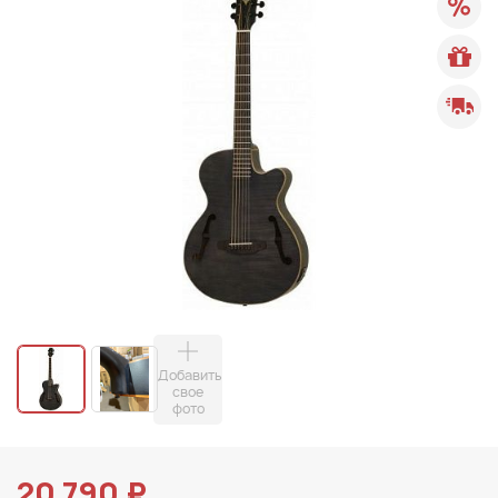
Добавить
свое
фото
20 790 ₽