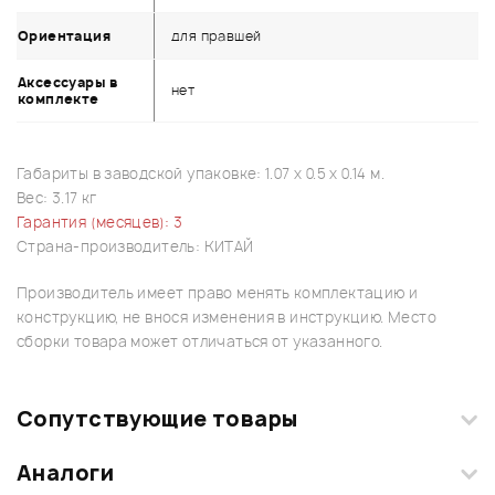
Ориентация
для правшей
Аксессуары в
нет
комплекте
Габариты в заводской упаковке: 1.07 x 0.5 x 0.14 м.
Вес: 3.17 кг
Гарантия (месяцев): 3
Страна-производитель: КИТАЙ
Производитель имеет право менять комплектацию и
конструкцию, не внося изменения в инструкцию. Место
сборки товара может отличаться от указанного.
Сопутствующие товары
Аналоги