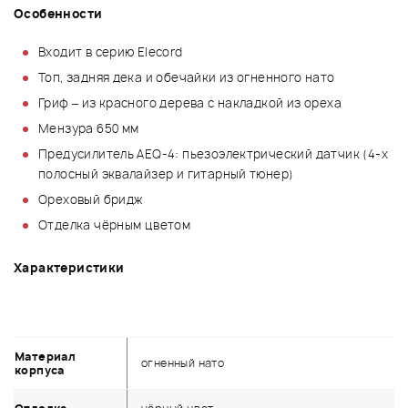
Особенности
Входит в серию Elecord
Топ, задняя дека и обечайки из огненного нато
Гриф – из красного дерева с накладкой из ореха
Мензура 650 мм
Предусилитель AEQ-4: пьезоэлектрический датчик (4-х
полосный эквалайзер и гитарный тюнер)
Ореховый бридж
Отделка чёрным цветом
Характеристики
Материал
огненный нато
корпуса