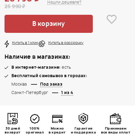
Нашли дешевле?
25 990 ₽
В корзину
Купить в 1 клик
Купить в рассрочку
Наличие в магазинах:
В интернет-магазине:
есть
Бесплатный самовывоз в городах:
Москва
Под заказ
Санкт-Петербург
1 из 4
30 дней
100%
Можно
Гарантия
Принимаем
возврат
оригинал
в кредит
и поддержка
все виды оплат