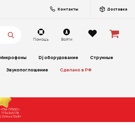
Контакты
Доставка
Помощь
Войти
Микрофоны
Dj оборудование
Струнные
Звукопоглощение
Сделано в РФ