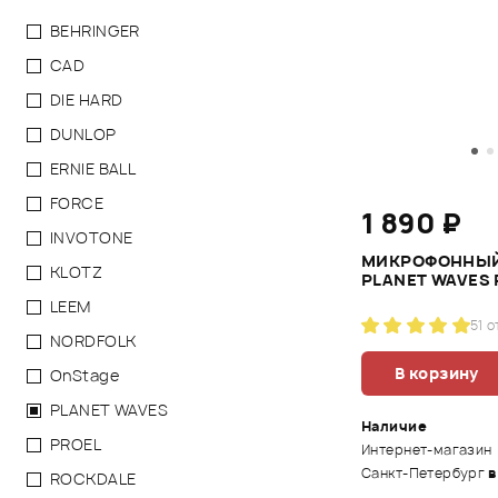
BEHRINGER
CAD
DIE HARD
DUNLOP
ERNIE BALL
FORCE
1 890 ₽
INVOTONE
МИКРОФОННЫЙ
KLOTZ
PLANET WAVES 
LEEM
5
1 
NORDFOLK
В корзину
OnStage
PLANET WAVES
Наличие
PROEL
Интернет-магазин
Санкт-Петербург
в
ROCKDALE