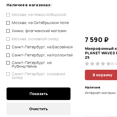
Наличие в магазинах:
Москва, на Новослободской
Москва, на Октябрьском поле
Химки, флагманский магазин
7 590 ₽
Москва, основной склад
Санкт-Петербург, на Бассейной
Микрофонный к
PLANET WAVES
Санкт-Петербург, на Коллонтай
25
Санкт-Петербург, на
0
0 
Рубинштейна
Санкт-Петербург, основной
В корзину
склад
Наличие
Интернет-магазин