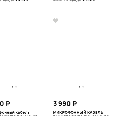
0 ₽
3 990 ₽
фонный кабель
МИКРОФОННЫЙ КАБЕЛЬ