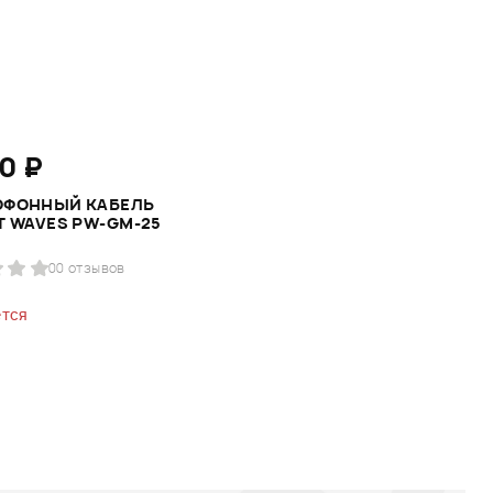
0 ₽
ОФОННЫЙ КАБЕЛЬ
T WAVES PW-GM-25
0
0 отзывов
тся