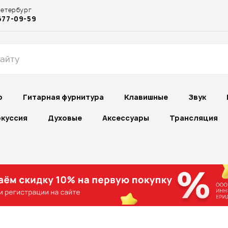
Петербург
677-09-59
р
Гитарная фурнитура
Клавишные
Звук
куссия
Духовые
Аксессуары
Трансляция