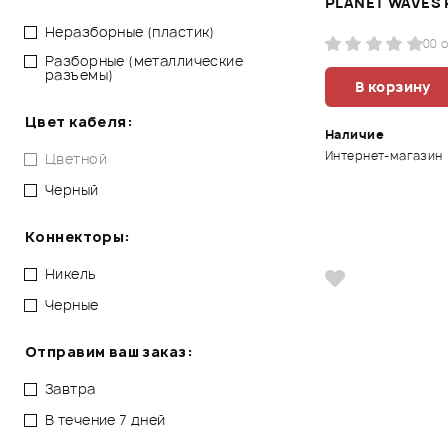
PLANET WAVES 
Неразборные (пластик)
0
0 
Разборные (металлические
разъемы)
В корзину
Цвет кабеля:
Наличие
Интернет-магазин
Цветной
Черный
Коннекторы:
Никель
Черные
Отправим ваш заказ:
Завтра
В течение 7 дней