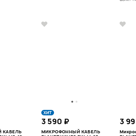
ХИТ
3 590 ₽
3 99
 КАБЕЛЬ
МИКРОФОННЫЙ КАБЕЛЬ
Микро