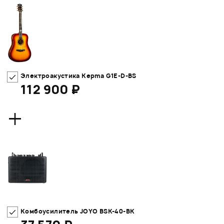
Электроакустика Kepma G1E-D-BS
112 900 ₽
+
Комбоусилитель JOYO BSK-40-BK