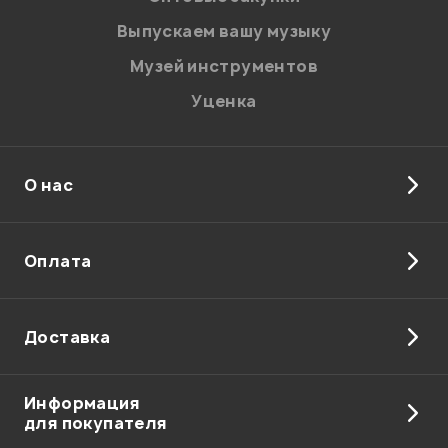
Санберст
Натуральный
Введите проверочное число:
Выпускаем вашу музыку
Музей инструментов
В корзину
Уценка
О нас
Отправить
Оплата
Доставка
Информация
для покупателя