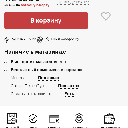
Нашли дешевле?
5645 ₽ на
бонусную карту
В корзину
Купить в 1 клик
Купить в рассрочку
Наличие в магазинах:
В интернет-магазине:
есть
Бесплатный самовывоз в городах:
Москва
Под заказ
Санкт-Петербург
Под заказ
Склады поставщиков
Есть
30 дней
100%
Можно
Гарантия
Принимаем