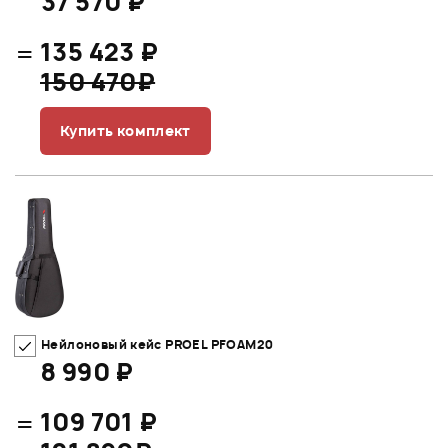
37 570 ₽
=
135 423 ₽
150 470₽
Купить комплект
Нейлоновый кейс PROEL PFOAM20
8 990 ₽
=
109 701 ₽