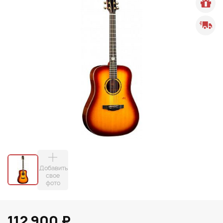
Добавить
свое
фото
112 900 ₽