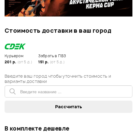
Стоимость доставки в ваш город
Курьером
Забрать в ПВЗ
201 р.
(от 5 д.)
151 р.
(от 5 д.)
Введите ваш город чтобы уточнить стоимость и
варианты доставки
В комплекте дешевле