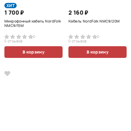
ХИТ
1 700 ₽
2 160 ₽
Микрофонный кабель NordFolk
Кабель NordFolk NMC9/20M
NMC9/15M
0
0
0 отзывов
0 отзывов
В корзину
В корзину