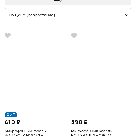
По цене (возрастание)
ХИТ
410 ₽
590 ₽
Микрофонный кабель
Микрофонный кабель
NORDFOLK NMC9/1M
NORDFOLK NMC9/3M