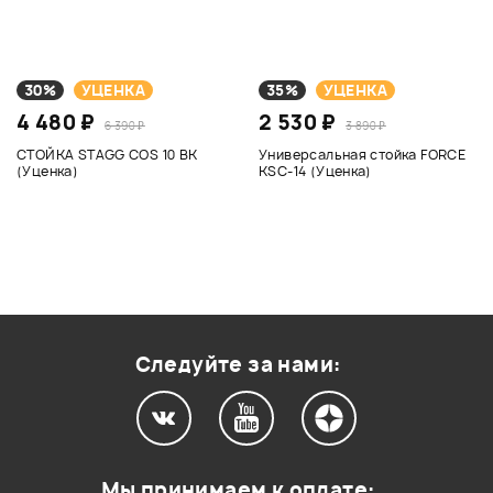
30%
УЦЕНКА
35%
УЦЕНКА
4 480 ₽
2 530 ₽
6 390 ₽
3 890 ₽
СТОЙКА STAGG COS 10 BK
Универсальная стойка FORCE
(Уценка)
KSC-14 (Уценка)
Следуйте за нами:
Мы принимаем к оплате: