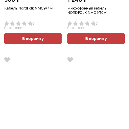
Кабель NordFolk NMC9/7M
Микрофонный кабель
NORDFOLK NMC9/10M
0
0
0 отзывов
0 отзывов
В корзину
В корзину