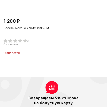
1 200 ₽
Кабель NordFolk NMC PRO/5M
0
0 отзывов
Ожидается