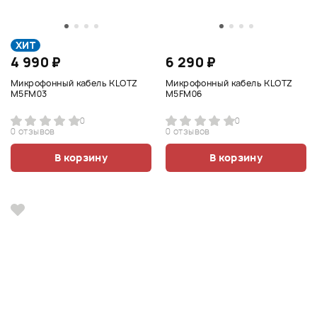
ХИТ
4 990 ₽
6 290 ₽
Микрофонный кабель KLOTZ
Микрофонный кабель KLOTZ
M5FM03
M5FM06
0
0
0 отзывов
0 отзывов
В корзину
В корзину