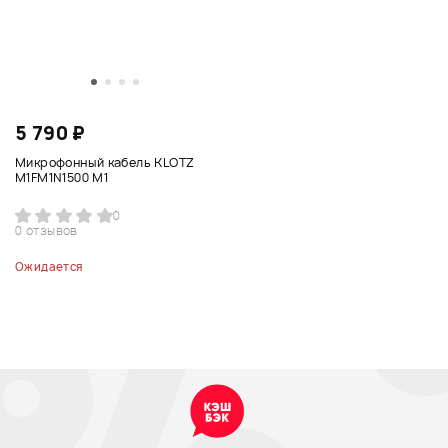
5 790 ₽
Микрофонный кабель KLOTZ
M1FM1N1500 M1
0
0 отзывов
Ожидается