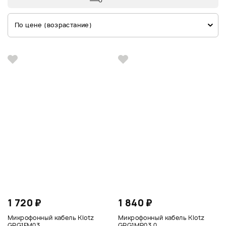
По цене (возрастание)
1 720 ₽
1 840 ₽
Микрофонный кабель Klotz
Микрофонный кабель Klotz
GRG1FM03
GRG1MP03.0