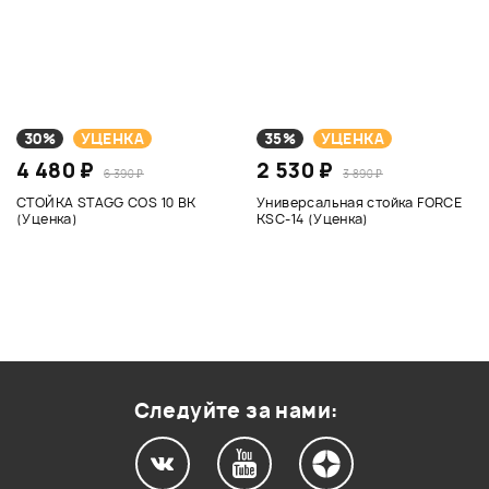
30%
УЦЕНКА
35%
УЦЕНКА
4 480 ₽
2 530 ₽
6 390 ₽
3 890 ₽
СТОЙКА STAGG COS 10 BK
Универсальная стойка FORCE
(Уценка)
KSC-14 (Уценка)
Следуйте за нами: