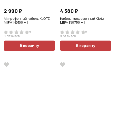
2 990 ₽
4 380 ₽
Микрофонный кабель KLOTZ
Кабель микрофонный Klotz
M1FM1N0100 M1
M1FM1N0750 M1
0
0
0 отзывов
0 отзывов
В корзину
В корзину