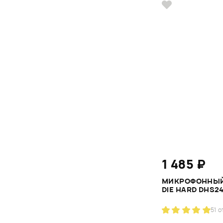
1 485 ₽
МИКРОФОННЫЙ
DIE HARD DHS2
5
1 