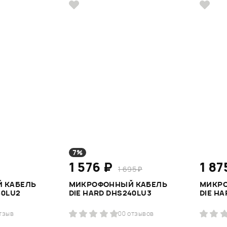
7%
1 576 ₽
1 87
1 695 ₽
 КАБЕЛЬ
МИКРОФОННЫЙ КАБЕЛЬ
МИКР
40LU2
DIE HARD DHS240LU3
DIE HA
отзыв
0
0 отзывов