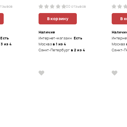
отзывов
0
0 отзывов
В корзину
В 
Наличие
Наличи
Есть
Интернет-магазин
Есть
Интерне
 3 из 4
Москва
в 1 из 4
Москва
Санкт-Петербург
в 2 из 4
Санкт-П