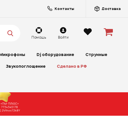
Контакты
Доставка
Помощь
Войти
Микрофоны
Dj оборудование
Струнные
Звукопоглощение
Сделано в РФ