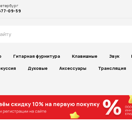
Петербург
677-09-59
р
Гитарная фурнитура
Клавишные
Звук
куссия
Духовые
Аксессуары
Трансляция