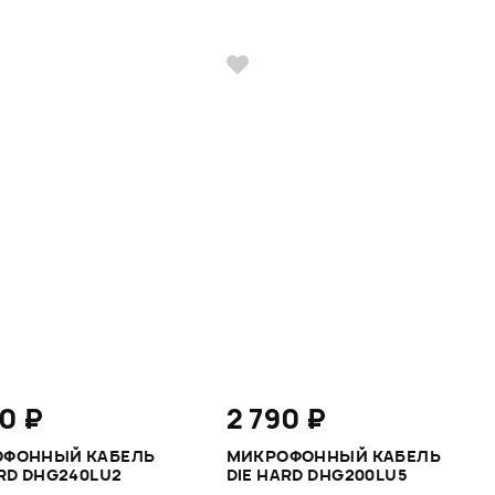
0 ₽
2 790 ₽
ОФОННЫЙ КАБЕЛЬ
МИКРОФОННЫЙ КАБЕЛЬ
ARD DHG240LU2
DIE HARD DHG200LU5