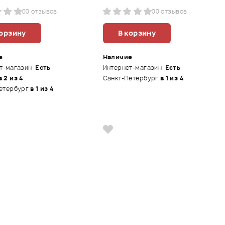
0
0 отзывов
0
0 отзывов
корзину
В корзину
е
Наличие
т-магазин
Есть
Интернет-магазин
Есть
в 2 из 4
Санкт-Петербург
в 1 из 4
етербург
в 1 из 4