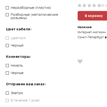
0
0 
Неразборные (пластик)
Разборные (металлические
В корзину
разъемы)
Наличие
Цвет кабеля:
Интернет-магазин
Санкт-Петербург
в
Цветной
Черный
Коннекторы:
Никель
Черные
Отправим ваш заказ:
Завтра
В течение 7 дней