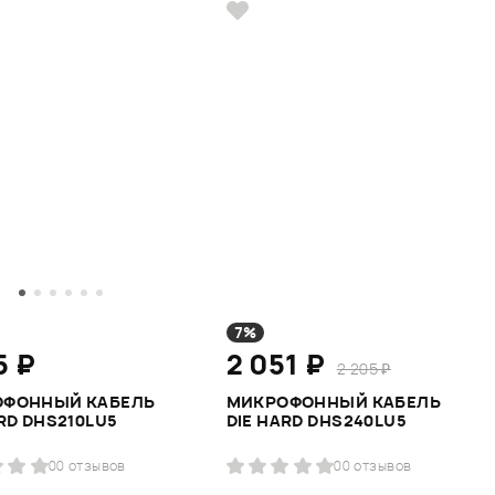
7%
5 ₽
2 051 ₽
2 205 ₽
ОФОННЫЙ КАБЕЛЬ
МИКРОФОННЫЙ КАБЕЛЬ
RD DHS210LU5
DIE HARD DHS240LU5
0
0 отзывов
0
0 отзывов