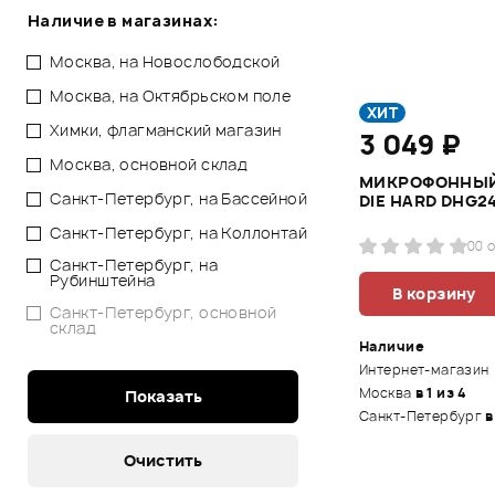
Наличие в магазинах:
Москва, на Новослободской
Москва, на Октябрьском поле
ХИТ
Химки, флагманский магазин
3 049 ₽
Москва, основной склад
МИКРОФОННЫЙ
Санкт-Петербург, на Бассейной
DIE HARD DHG2
Санкт-Петербург, на Коллонтай
0
0 
Санкт-Петербург, на
Рубинштейна
В корзину
Санкт-Петербург, основной
склад
Наличие
Интернет-магазин
Москва
в 1 из 4
Санкт-Петербург
в