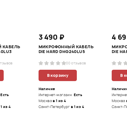
3 490 ₽
4 69
 КАБЕЛЬ
МИКРОФОННЫЙ КАБЕЛЬ
МИКР
40LU3
DIE HARD DHG240LU5
DIE HA
отзывов
0
0 отзывов
В корзину
В 
Наличие
Наличи
Есть
Интернет-магазин
Есть
Интерне
Москва
в 1 из 4
Москва
 1 из 4
Санкт-Петербург
в 1 из 4
Санкт-П