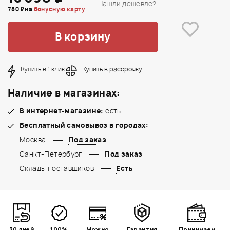
Нашли дешевле?
780 ₽ на
бонусную карту
В корзину
Купить в 1 клик
Купить в рассрочку
Наличие в магазинах:
В интернет-магазине:
есть
Бесплатный самовывоз в городах:
Москва
Под заказ
Санкт-Петербург
Под заказ
Склады поставщиков
Есть
30 дней
100%
Можно
Гарантия
Принимаем