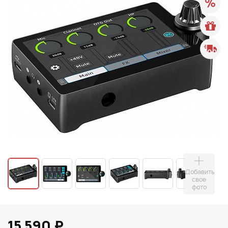
Добавить
свое
фото
15 590 ₽