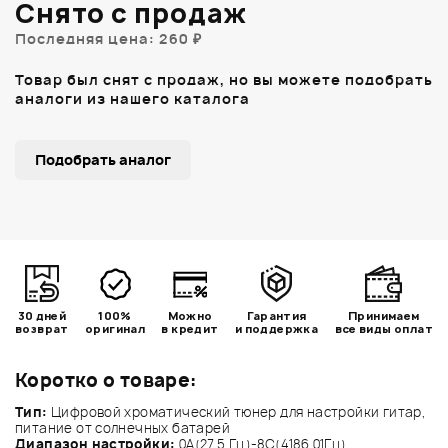
Снято с продаж
Последняя цена: 260 ₽
Товар был снят с продаж, но вы можете подобрать
аналоги из нашего каталога
Подобрать аналог
30 дней
100%
Можно
Гарантия
Принимаем
возврат
оригинал
в кредит
и поддержка
все виды оплат
Коротко о товаре:
Тип:
Цифровой хроматический тюнер для настройки гитар,
питание от солнечных батарей
Диапазон настройки:
0А(27,5 Гц)-8С(4186,01Гц)