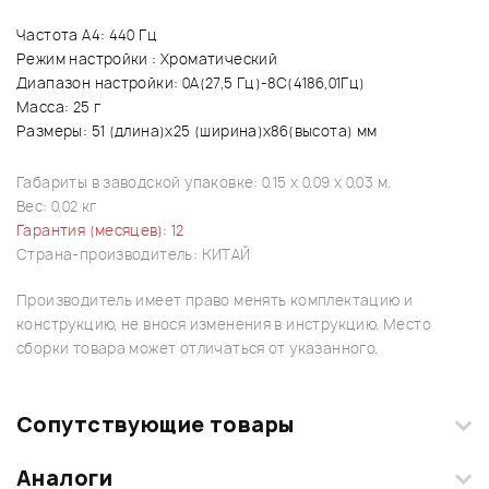
Частота A4: 440 Гц
Режим настройки : Хроматический
Диапазон настройки: 0А(27,5 Гц)-8С(4186,01Гц)
Масса: 25 г
Размеры: 51 (длина)x25 (ширина)x86(высота) мм
Габариты в заводской упаковке: 0.15 x 0.09 x 0.03 м.
Вес: 0.02 кг
Гарантия (месяцев): 12
Страна-производитель: КИТАЙ
Производитель имеет право менять комплектацию и
конструкцию, не внося изменения в инструкцию. Место
сборки товара может отличаться от указанного.
Сопутствующие товары
Аналоги