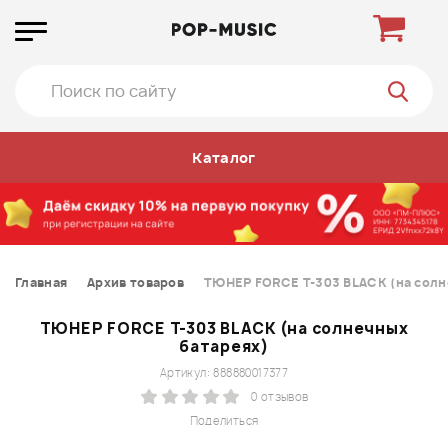
Каталог
Главная
Архив товаров
ТЮНЕР FORCE T-303 BLACK (на солн
ТЮНЕР FORCE T-303 BLACK (на солнечных
батареях)
Артикул: 888880017377
0 отзывов
Поделиться