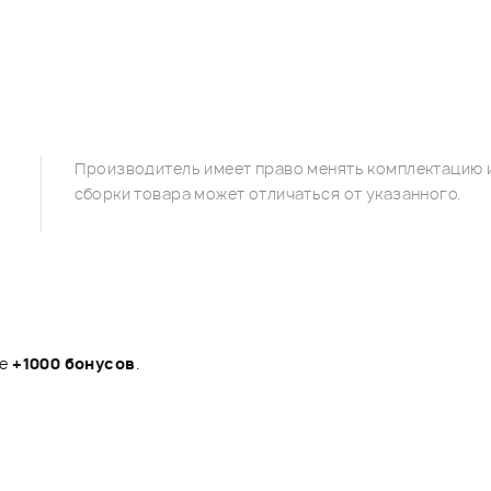
Производитель имеет право менять комплектацию и
сборки товара может отличаться от указанного.
те
+1000 бонусов
.