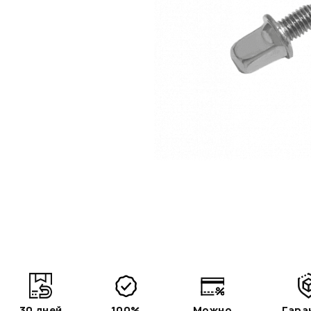
30 дней
100%
Можно
Гара