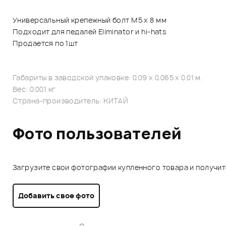
Универсальный крепежный болт М5 х 8 мм
Подходит для педалей Eliminator и hi-hats
Продается по 1шт
Габариты в заводской упаковке: 0.09 x 0.065 x 0.01 м.
Вес: 0.001 кг
Страна-производитель: КИТАЙ
Фото пользователей
Загрузите свои фотографии купленного товара и получи
Добавить свое фото