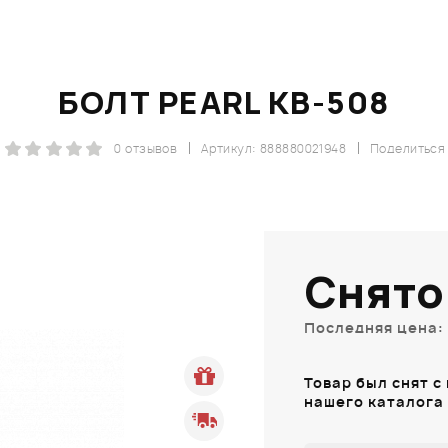
БОЛТ PEARL KB-508
0 отзывов
Артикул: 888880021948
Поделиться
Снято
Последняя цена: 
Товар был снят с
нашего каталога