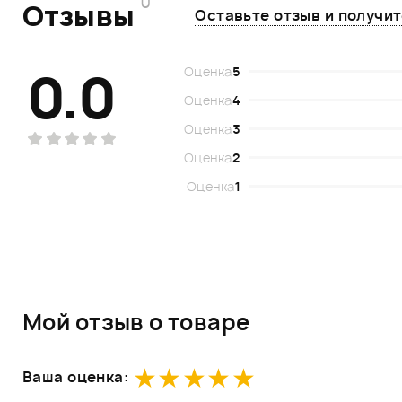
0
Отзывы
Оставьте отзыв и получи
0.0
Оценка
5
Оценка
4
Оценка
3
Оценка
2
Оценка
1
Мой отзыв о товаре
Ваша оценка: