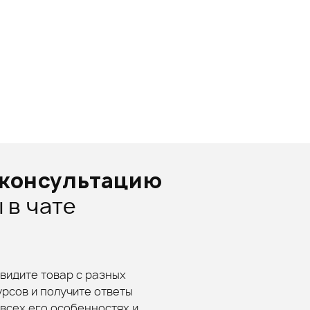
оконсультацию
 в чате
увидите товар с разных
урсов и получите ответы
 всех его особенностях и