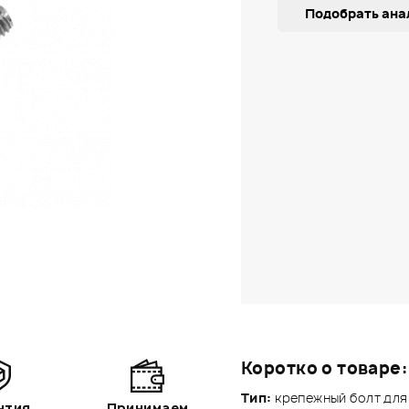
Подобрать ана
Коротко о товаре:
Тип:
крепежный болт для
нтия
Принимаем