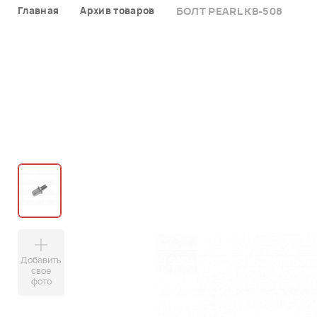
Главная
Архив товаров
БОЛТ PEARL KB-508
Добавить
свое
фото