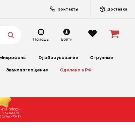
Контакты
Доставка
Помощь
Войти
Микрофоны
Dj оборудование
Струнные
Звукопоглощение
Сделано в РФ