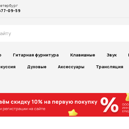
Петербург
677-09-59
р
Гитарная фурнитура
Клавишные
Звук
куссия
Духовые
Аксессуары
Трансляция