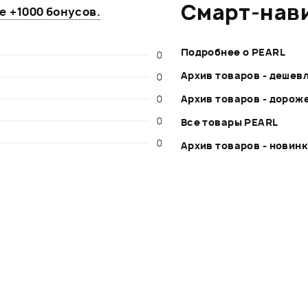
Смарт-нав
те
+1000 бонусов
.
Подробнее о PEARL
0
Архив товаров - дешев
0
0
Архив товаров - дорож
0
Все товары PEARL
0
Архив товаров - новин