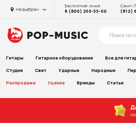
Бесплатная линия
Санкт-
Не выбран
8 (800) 250-55-00
(812) 
Гитары
Гитарное оборудование
Все для гита
Студия
Свет
Ударные
Народные
Пер
Распродажа
Уценка
Бренды
Статьи