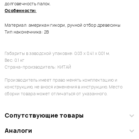
долговечность палок.
Особенности:
Материал: американ гикори, ручной отбор древесины
Тип наконечника: 2B
Габариты в заводской упаковке: 0.03 x 0.41 x 0.01 м.
Вес: 0.1 кг
Страна-производитель: КИТАЙ
Производитель имеет право менять комплектацию и
конструкцию, не внося изменения в инструкцию. Место
сборки товара может отличаться от указанного.
Сопутствующие товары
Аналоги