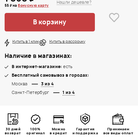
Нашли дешевле?
55 ₽ на
бонусную карту
В корзину
Купить в 1 клик
Купить в рассрочку
Наличие в магазинах:
В интернет-магазине:
есть
Бесплатный самовывоз в городах:
Москва
3 из 4
Санкт-Петербург
1 из 4
30 дней
100%
Можно
Гарантия
Принимаем
возврат
оригинал
в кредит
и поддержка
все виды оплат