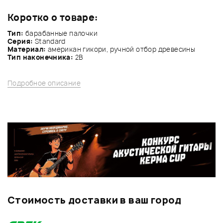
Коротко о товаре:
Тип:
барабанные палочки
Серия:
Standard
Материал:
американ гикори, ручной отбор древесины
Тип наконечника:
2B
Подробное описание
Стоимость доставки в ваш город