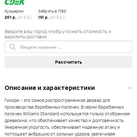
Курьером
Забрать в ПВЗ
201 р.
(от 5 д.)
151 р.
(от 5 д.)
Введите ваш город чтобы уточнить стоимость и
варианты доставки
Описание и характеристики
Гикори - это самое распространенное дерево для
производства барабанных палочек. В серии барабанных
палочек Williams Standard используется только отобранная
древесина, что обеспечивает качество и долговечность.
Умеренная упругость, обеспечивает надежную атаку и
поглощает вибрацию от сильных ударов, увеличивая