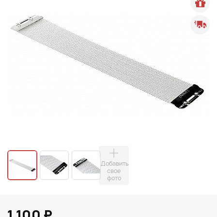
Добавить
свое
фото
1 100 ₽