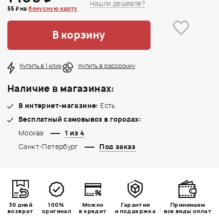
Нашли дешевле?
55 ₽ на
бонусную карту
В корзину
Купить в 1 клик
Купить в рассрочку
Наличие в магазинах:
В интернет-магазине:
Есть
Бесплатный самовывоз в городах:
Москва
1 из 4
Санкт-Петербург
Под заказ
30 дней
100%
Можно
Гарантия
Принимаем
возврат
оригинал
в кредит
и поддержка
все виды оплат