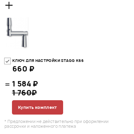
+
КЛЮЧ ДЛЯ НАСТРОЙКИ STAGG K66
660 ₽
=
1 584 ₽
1 760₽
Купить комплект
* Предложении не действительно при оформлении
рассрочки и наложенного платежа