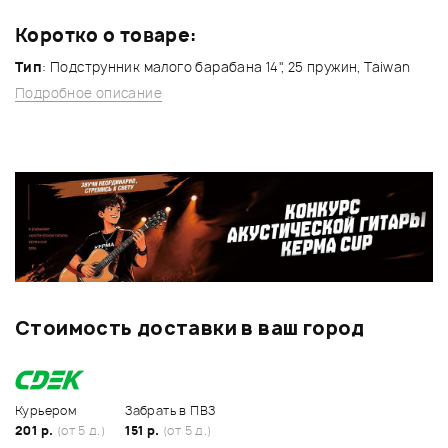
Коротко о товаре:
Тип
: Подструнник малого барабана 14", 25 пружин, Taiwan
Подробное описание
Стоимость доставки в ваш город
Курьером
Забрать в ПВЗ
201 р.
(от 5 д.)
151 р.
(от 5 д.)