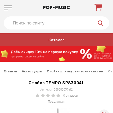
Каталог
Главная
Аксессуары
Стойки для акустических систем
Ст
Стойка TEMPO SPS300AL
Артикул: 888880037412
0 отзывов
Поделиться