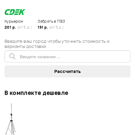
Курьером
Забрать в ПВЗ
201 р.
(от 5 д.)
151 р.
(от 5 д.)
Введите ваш город чтобы уточнить стоимость и
варианты доставки
В комплекте дешевле