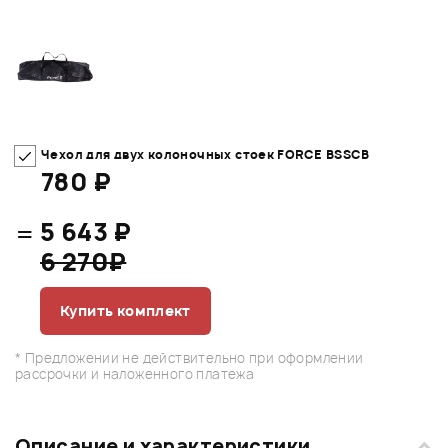
Чехол для двух колоночных стоек FORCE BSSCB
780 ₽
=
5 643 ₽
6 270₽
Купить комплект
* Предложении не действительно при оформлении
рассрочки и наложенного платежа
Описание и характеристики