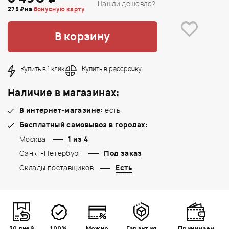
Нашли дешевле?
275 ₽ на
бонусную карту
В корзину
Купить в 1 клик
Купить в рассрочку
Наличие в магазинах:
В интернет-магазине:
есть
Бесплатный самовывоз в городах:
Москва
1 из 4
Санкт-Петербург
Под заказ
Склады поставщиков
Есть
30 дней
100%
Можно
Гарантия
Принимаем