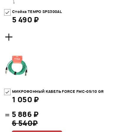
Стойка TEMPO SPS300AL
5 490 ₽
+
МИКРОФОННЫЙ КАБЕЛЬ FORCE FMC-05/10 GR
1 050 ₽
=
5 886 ₽
6 540₽