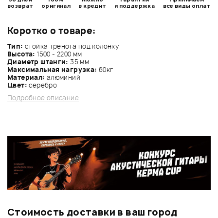
возврат
оригинал
в кредит
и поддержка
все виды оплат
Коротко о товаре:
Тип:
стойка тренога под колонку
Высота:
1500 - 2200 мм
Диаметр штанги:
35 мм
Максимальная нагрузка:
60кг
Материал:
алюминий
Цвет:
серебро
Подробное описание
Стоимость доставки в ваш город