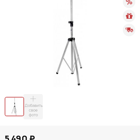
Добавить
свое
фото
5 490 ₽