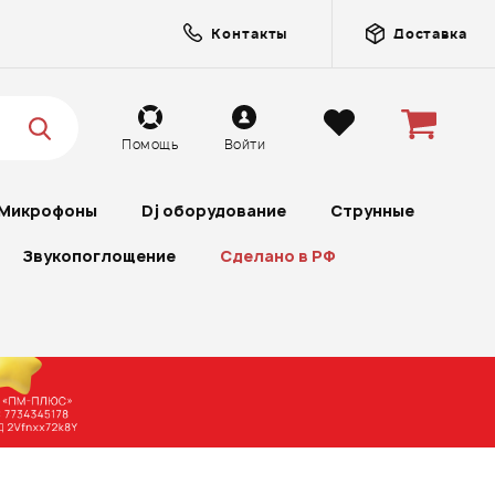
Контакты
Доставка
Помощь
Войти
Микрофоны
Dj оборудование
Струнные
Звукопоглощение
Сделано в РФ