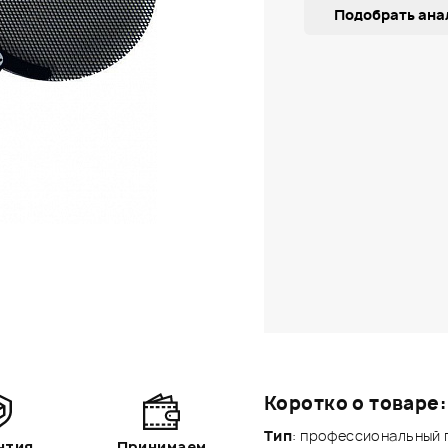
Подобрать ана
Коротко о товаре:
Тип
: профессиональный 
нтия
Принимаем