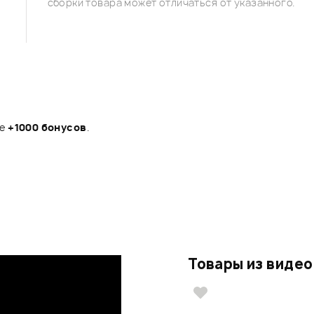
сборки товара может отличаться от указанного.
те
+1000 бонусов
.
Товары из видео