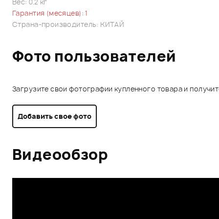
Вес: 0.2 кг
Гарантия (месяцев): 1
Страна-производитель: КИТАЙ
Фото пользователей
Загрузите свои фотографии купленного товара и получи
Добавить свое фото
Видеообзор