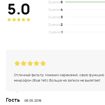
5.0
Оценка
5
Оценка
4
Оценка
3
Оценка
2
Оценка
1
Отличный фильтр. Никаких нареканий, свою функцию вы
микрофон (Blue Yeti) больше на записи не вылетает.
Гость
08.05.2016