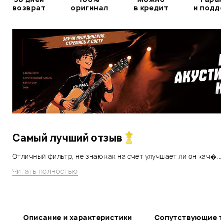
возврат
оригинал
в кредит
и под
Самый лучший отзыв
Отличный фильтр, не знаю как на счет улучшает ли он кач�..
Читать полностью
Описание и характеристики
Сопутствующие 