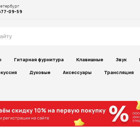
Петербург
677-09-59
р
Гитарная фурнитура
Клавишные
Звук
куссия
Духовые
Аксессуары
Трансляция