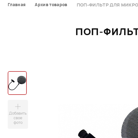
Главная
Архив товаров
ПОП-ФИЛЬТР ДЛЯ МИКРОФ
ПОП-ФИЛЬТ
Добавить
свое
фото