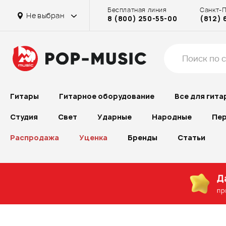
Бесплатная линия
Санкт-
Не выбран
8 (800) 250-55-00
(812) 
Гитары
Гитарное оборудование
Все для гита
Студия
Свет
Ударные
Народные
Пер
Распродажа
Уценка
Бренды
Статьи