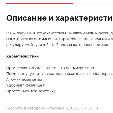
Описание и характерист
PS1 – прочный высококачественный алюминиевый экран д
Изготовлен из алюминия, который более долговечный и 
регулируемой гусиной шеей для легкого расположения.
Характеристики:
Профессиональный поп-фильтр для микрофона
Помогает улучшить качество записи вокала и предохра
Алюминиевая сетка
Удобная гибкая "шея"
Простой монтаж на стойку
Габариты в заводской упаковке: 0.36 x 0.18 x 0.04 м.