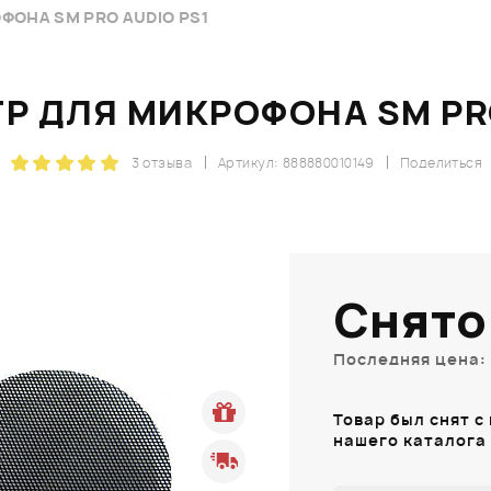
ОНА SM PRO AUDIO PS1
Р ДЛЯ МИКРОФОНА SM PRO
3 отзыва
Артикул: 888880010149
Поделиться
Снято
Последняя цена: 
Товар был снят с
нашего каталога