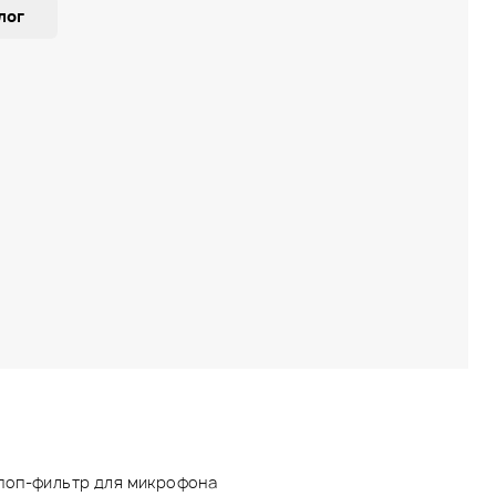
лог
поп-фильтр для микрофона