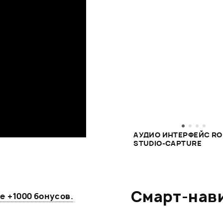
АУДИО ИНТЕРФЕЙС RO
STUDIO-CAPTURE
Смарт-нав
те
+1000 бонусов
.