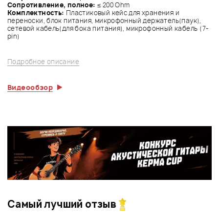
Сопротивление, полное:
≤ 200 Ohm
Комплектность:
Пластиковый кейс для хранения и
переноски, блок питания, микрофонный держатель(паук),
сетевой кабель(для бока питания), микрофонный кабель (7-
pin)
Подробное описание
Видеообзор
Самый лучший отзыв