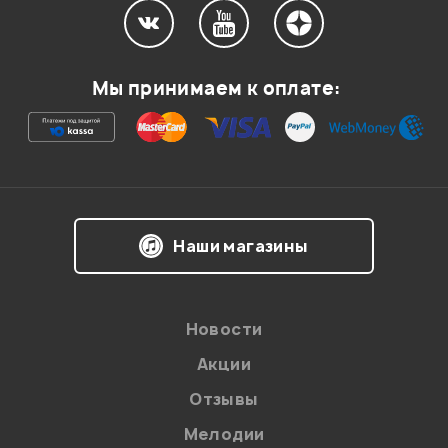
0
1
Мы принимаем к оплате:
Ваш отзыв...
Гость
15.01.2015
Наши магазины
1
0
С картой focusrite 2i4 хорошо работать будет?
Новости
Гость
08.01.2015
Акции
Отзывы
Мелодии