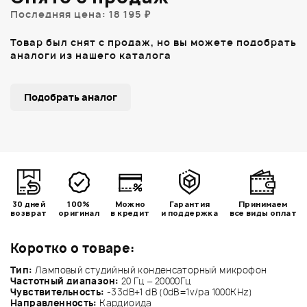
Последняя цена: 18 195 ₽
Товар был снят с продаж, но вы можете подобрать
аналоги из нашего каталога
Подобрать аналог
30 дней
100%
Можно
Гарантия
Принимаем
возврат
оригинал
в кредит
и поддержка
все виды оплат
Коротко о товаре:
Тип:
Ламповый студийный конденсаторный микрофон
Частотный диапазон:
20 Гц – 20000Гц
Чувствительность:
-33dB+1 dB (0dB=1v/pa 1000KHz)
Направленность:
Кардиоида