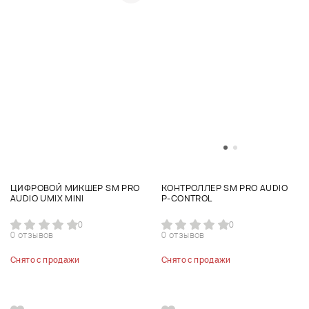
ЦИФРОВОЙ МИКШЕР SM PRO
КОНТРОЛЛЕР SM PRO AUDIO
AUDIO UMIX MINI
P-CONTROL
0
0
0 отзывов
0 отзывов
Снято с продажи
Снято с продажи