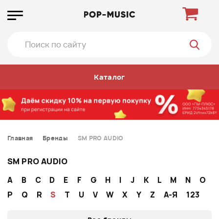
Каталог
Главная
Бренды
SM PRO AUDIO
SM PRO AUDIO
A
B
C
D
E
F
G
H
I
J
K
L
M
N
O
P
Q
R
S
T
U
V
W
X
Y
Z
А-Я
123