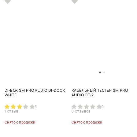
DI-BOX SM PRO AUDIO DI-DOCK
КАБЕЛЬНЫЙ ТЕСТЕР SM PRO
WHITE
AUDIO CT-2
3
0
1 отзыв
0 отзывов
Снято с продажи
Снято с продажи