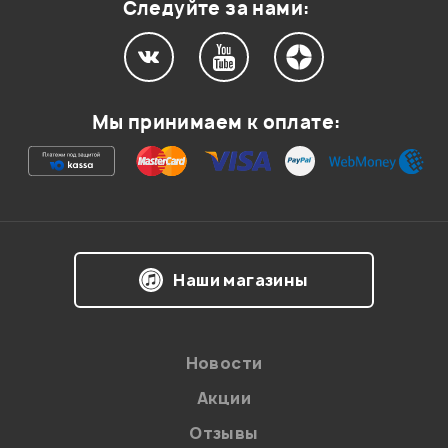
Следуйте за нами:
Мы принимаем к оплате:
Наши магазины
Новости
Акции
Отзывы