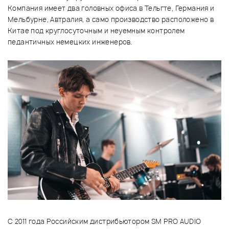
Компания имеет два головных офиса в Тельгте, Германия и
Мельбурне, Автралия, а само производство расположено в
Китае под круглосуточным и неуемным контролем
педантичных немецких инженеров.
С 2011 года Российским дистрибьютором SM PRO AUDIO