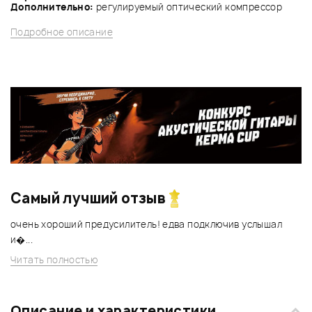
Дополнительно:
регулируемый оптический компрессор
Подробное описание
Самый лучший отзыв
очень хороший предусилитель! едва подключив услышал
и�...
Читать полностью
Описание и характеристики