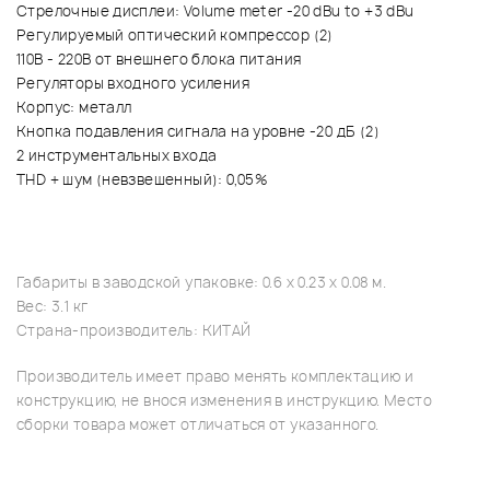
Стрелочные дисплеи: Volume meter -20 dBu to +3 dBu
Регулируемый оптический компрессор (2)
110В - 220В от внешнего блока питания
Регуляторы входного усиления
Корпус: металл
Кнопка подавления сигнала на уровне -20 дБ (2)
2 инструментальных входа
THD + шум (невзвешенный): 0,05%
Габариты в заводской упаковке: 0.6 x 0.23 x 0.08 м.
Вес: 3.1 кг
Страна-производитель: КИТАЙ
Производитель имеет право менять комплектацию и
конструкцию, не внося изменения в инструкцию. Место
сборки товара может отличаться от указанного.