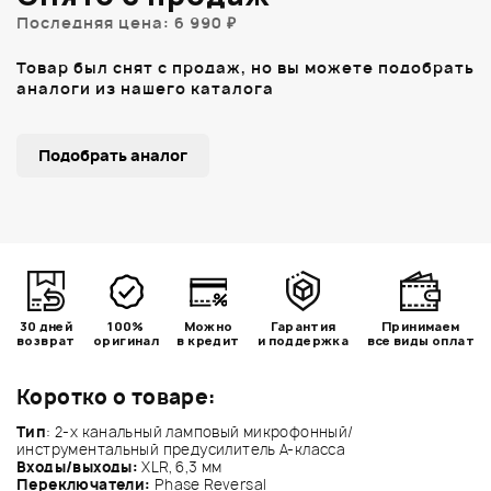
Последняя цена: 6 990 ₽
Товар был снят с продаж, но вы можете подобрать
аналоги из нашего каталога
Подобрать аналог
30 дней
100%
Можно
Гарантия
Принимаем
возврат
оригинал
в кредит
и поддержка
все виды оплат
Коротко о товаре:
Тип
: 2-х канальный ламповый микрофонный/
инструментальный предусилитель A-класса
Входы/выходы:
XLR, 6,3 мм
Переключатели:
Phase Reversal