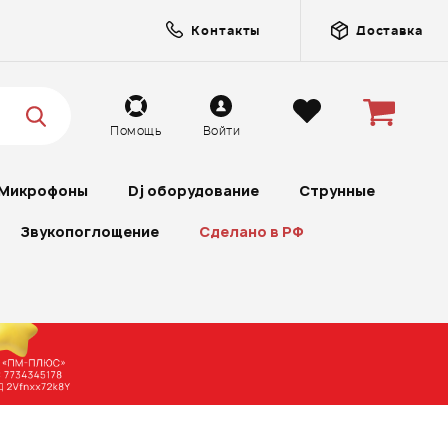
Контакты
Доставка
Помощь
Войти
Микрофоны
Dj оборудование
Струнные
Звукопоглощение
Сделано в РФ