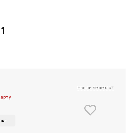
1
Нашли дешевле?
карту
лог