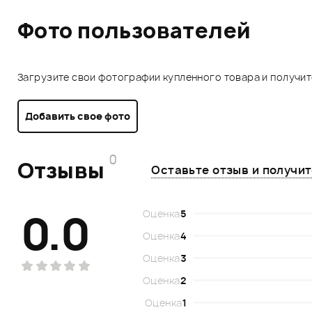
Фото пользователей
Загрузите свои фотографии купленного товара и получи
Добавить свое фото
0
Отзывы
Оставьте отзыв и получи
0.0
Оценка
5
Оценка
4
Оценка
3
Оценка
2
Оценка
1