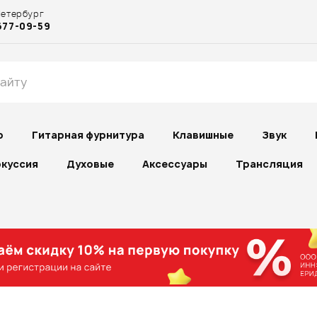
Петербург
677-09-59
р
Гитарная фурнитура
Клавишные
Звук
куссия
Духовые
Аксессуары
Трансляция