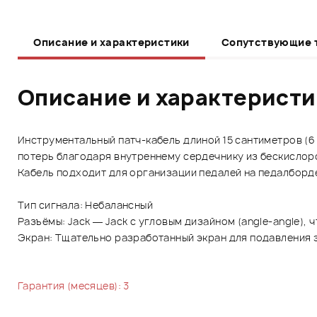
Описание и характеристики
Сопутствующие 
Описание и характерист
Инструментальный патч-кабель длиной 15 сантиметров (6
потерь благодаря внутреннему сердечнику из бескислор
Кабель подходит для организации педалей на педалбор
Тип сигнала: Небалансный
Разъёмы: Jack — Jack с угловым дизайном (angle-angle),
Экран: Тщательно разработанный экран для подавления 
Гарантия (месяцев): 3