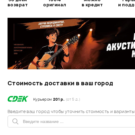
возврат
оригинал
в кредит
и под
Стоимость доставки в ваш город
Курьером
201 р.
(от 5 д.)
Введите ваш город чтобы уточнить стоимость и варианты