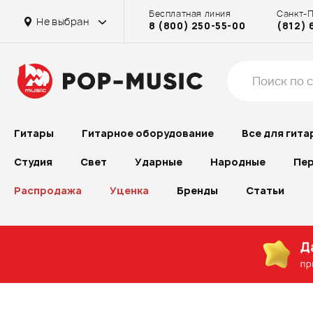
Бесплатная линия
Санкт-
Не выбран
8 (800) 250-55-00
(812) 
Гитары
Гитарное оборудование
Все для гита
Студия
Свет
Ударные
Народные
Пер
Распродажа
Уценка
Бренды
Статьи