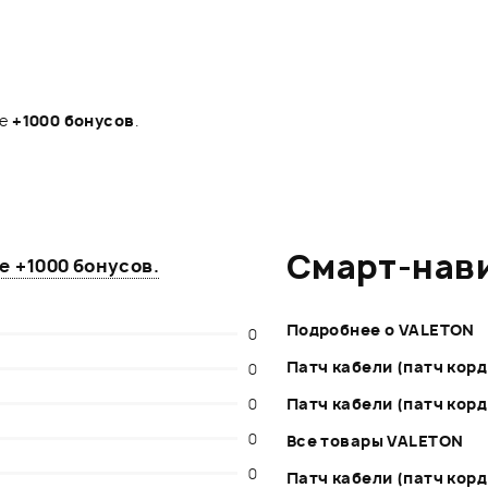
те
+1000 бонусов
.
Смарт-нав
те
+1000 бонусов
.
Подробнее о VALETON
0
Патч кабели (патч корд
0
0
Патч кабели (патч корд
0
Все товары VALETON
0
Патч кабели (патч корд