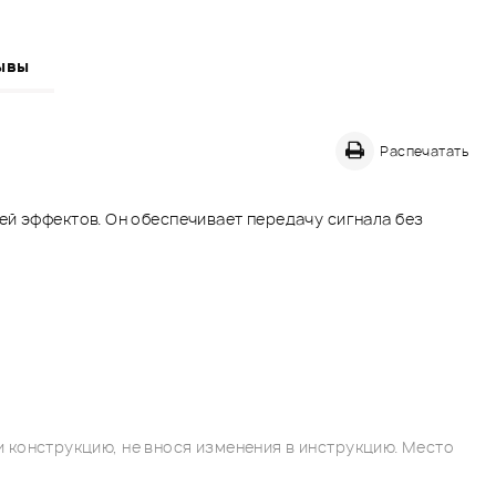
ывы
Распечатать
ей эффектов. Он обеспечивает передачу сигнала без
 конструкцию, не внося изменения в инструкцию. Место