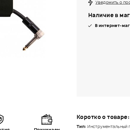
Уведомить о по
Наличие в маг
В интернет-маг
Коротко о товаре:
Тип:
Инструментальный 
нтия
Принимаем