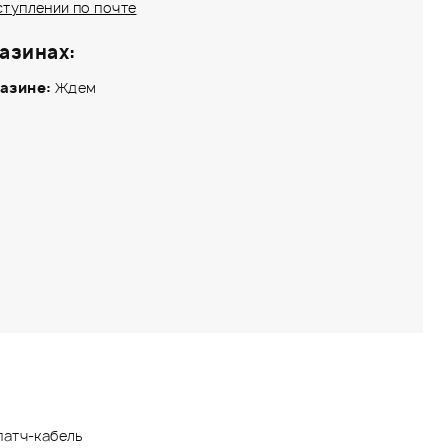
ступлении по почте
азинах:
азине:
Ждем
патч-кабель