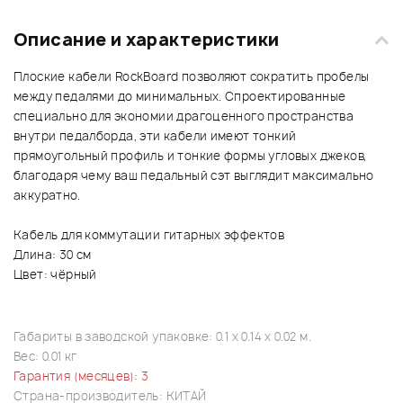
Описание и характеристики
Плоские кабели RockBoard позволяют сократить пробелы
между педалями до минимальных. Спроектированные
специально для экономии драгоценного пространства
внутри педалборда, эти кабели имеют тонкий
прямоугольный профиль и тонкие формы угловых джеков,
благодаря чему ваш педальный сэт выглядит максимально
аккуратно.
Кабель для коммутации гитарных эффектов
Длина: 30 см
Цвет: чёрный
Габариты в заводской упаковке: 0.1 x 0.14 x 0.02 м.
Вес: 0.01 кг
Гарантия (месяцев): 3
Страна-производитель: КИТАЙ