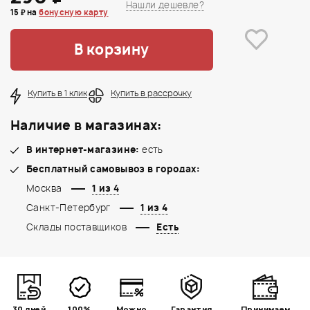
Нашли дешевле?
15 ₽ на
бонусную карту
В корзину
Купить в 1 клик
Купить в рассрочку
Наличие в магазинах:
В интернет-магазине:
есть
Бесплатный самовывоз в городах:
Москва
1 из 4
Санкт-Петербург
1 из 4
Склады поставщиков
Есть
30 дней
100%
Можно
Гарантия
Принимаем