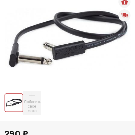
Добавить
свое
фото
290 ₽