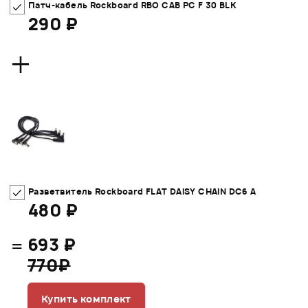
Патч-кабель Rockboard RBO CAB PC F 30 BLK
290 ₽
+
Разветвитель Rockboard FLAT DAISY CHAIN DC6 A
480 ₽
=
693 ₽
770₽
Купить комплект