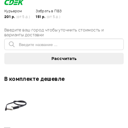
Курьером
Забрать в ПВЗ
201 р.
(от 5 д.)
151 р.
(от 5 д.)
Введите ваш город чтобы уточнить стоимость и
варианты доставки
В комплекте дешевле