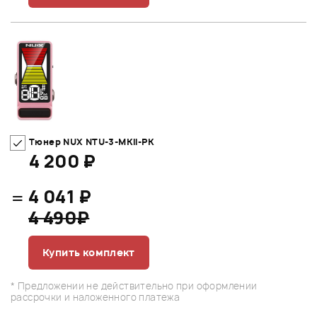
Тюнер NUX NTU-3-MKII-PK
4 200 ₽
=
4 041 ₽
4 490₽
Купить комплект
* Предложении не действительно при оформлении
рассрочки и наложенного платежа