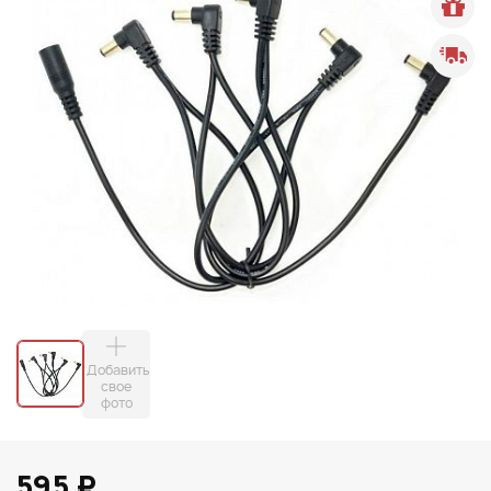
Добавить
свое
фото
595 ₽