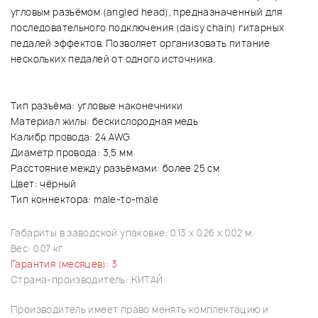
угловым разъёмом (angled head), предназначенный для
последовательного подключения (daisy chain) гитарных
педалей эффектов. Позволяет организовать питание
нескольких педалей от одного источника.
Тип разъёма: угловые наконечники
Материал жилы: бескислородная медь
Калибр провода: 24 AWG
Диаметр провода: 3,5 мм
Расстояние между разъёмами: более 25 см
Цвет: чёрный
Тип коннектора: male-to-male
Габариты в заводской упаковке: 0.13 x 0.26 x 0.02 м.
Вес: 0.07 кг
Гарантия (месяцев): 3
Страна-производитель: КИТАЙ
Производитель имеет право менять комплектацию и