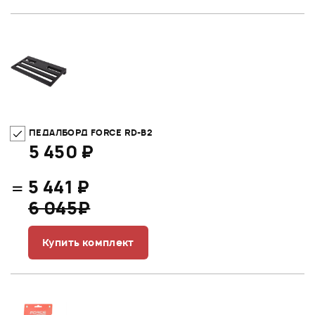
ПЕДАЛБОРД FORCE RD-B2
5 450 ₽
=
5 441 ₽
6 045₽
Купить комплект