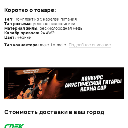
Коротко о товаре:
Тип:
Комплект из 5 кабелей питания
Тип разъёма:
угловые наконечники
Материал жилы:
бескислородная медь
Калибр провода:
24 AWG
Цвет:
чёрный
Тип коннектора:
male-to-male
Подробное описание
Стоимость доставки в ваш город