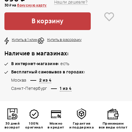
Нашли дешевле?
30 ₽ на
бонусную карту
В корзину
Купить в 1 клик
Купить в рассрочку
Наличие в магазинах:
В интернет-магазине:
есть
Бесплатный самовывоз в городах:
Москва
2 из 4
Санкт-Петербург
1 из 4
30 дней
100%
Можно
Гарантия
Принимаем
возврат
оригинал
в кредит
и поддержка
все виды оплат