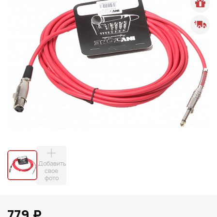
Добавить
свое
фото
779 ₽