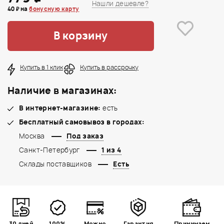
Нашли дешевле?
40 ₽ на
бонусную карту
В корзину
Купить в 1 клик
Купить в рассрочку
Наличие в магазинах:
В интернет-магазине:
есть
Бесплатный самовывоз в городах:
Москва
Под заказ
Санкт-Петербург
1 из 4
Склады поставщиков
Есть
30 дней
100%
Можно
Гарантия
Принимаем