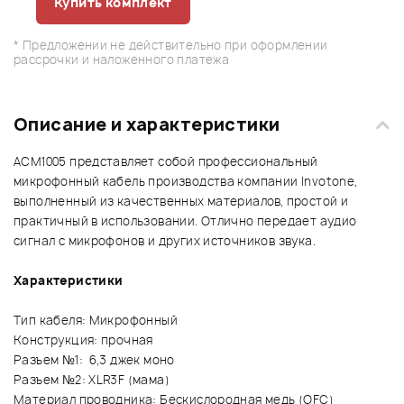
Купить комплект
* Предложении не действительно при оформлении
рассрочки и наложенного платежа
Описание и характеристики
ACM1005 представляет собой профессиональный
микрофонный кабель производства компании Invotone,
выполненный из качественных материалов, простой и
практичный в использовании. Отлично передает аудио
сигнал с микрофонов и других источников звука.
Характеристики
Тип кабеля: Микрофонный
Конструкция: прочная
Разъем №1: 6,3 джек моно
Разъем №2: XLR3F (мама)
Материал проводника: Беcкислородная медь (OFC)