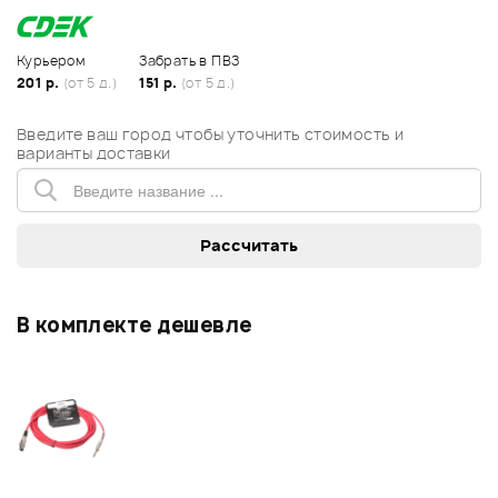
Курьером
Забрать в ПВЗ
201 р.
(от 5 д.)
151 р.
(от 5 д.)
Введите ваш город чтобы уточнить стоимость и
варианты доставки
В комплекте дешевле