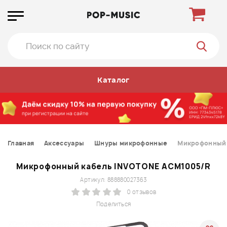
Каталог
Главная
Аксессуары
Шнуры микрофонные
Микрофонный 
Микрофонный кабель INVOTONE ACM1005/R
Артикул: 888880027363
0 отзывов
Поделиться