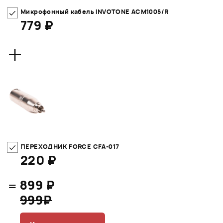
Микрофонный кабель INVOTONE ACM1005/R
779 ₽
+
ПЕРЕХОДНИК FORCE CFA-017
220 ₽
=
899 ₽
999₽