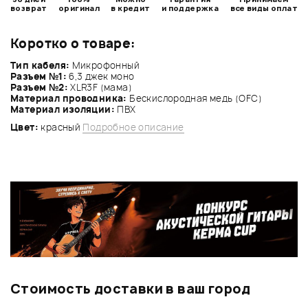
возврат
оригинал
в кредит
и поддержка
все виды оплат
Коротко о товаре:
Тип кабеля:
Микрофонный
Разъем №1:
6,3 джек моно
Разъем №2:
XLR3F (мама)
Материал проводника:
Беcкислородная медь (OFC)
Материал изоляции:
ПВХ
Цвет:
красный
Подробное описание
Стоимость доставки в ваш город