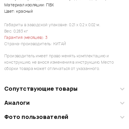
Материал изоляции: ПВХ
Цвет: красный
Габариты в заводской упаковке: 0.21 x 0.2 x 0.02 м.
Вес: 0.283 кг
Гарантия (месяцев): 3
Страна-производитель: КИТАЙ
Производитель имеет право менять комплектацию и
конструкцию, не внося изменения в инструкцию. Место
сборки товара может отличаться от указанного.
Сопутствующие товары
Аналоги
Фото пользователей