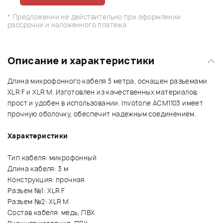
* Предложении не действительно при оформлении
рассрочки и наложенного платежа
Описание и характеристики
Длина микрофонного кабеля 3 метра, оснащен разъемами
XLR F и XLR M. Изготовлен из качественных материалов,
прост и удобен в использовании. Invotone ACM1103 имеет
прочную оболочку, обеспечит надежным соединением.
Характеристики
Тип кабеля: микрофонный
Длина кабеля: 3 м
Конструкция: прочная
Разъем №1: XLR F
Разъем №2: XLR M
Состав кабеля: медь, ПВХ