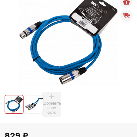
Добавить
свое
фото
829 ₽