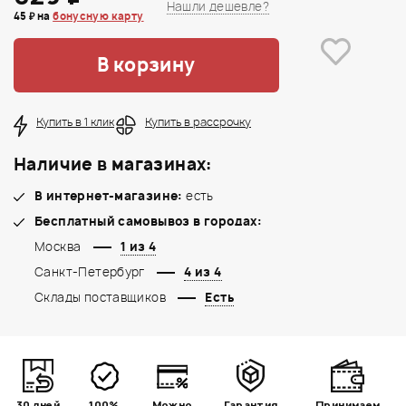
Нашли дешевле?
45 ₽ на
бонусную карту
В корзину
Купить в 1 клик
Купить в рассрочку
Наличие в магазинах:
В интернет-магазине:
есть
Бесплатный самовывоз в городах:
Москва
1 из 4
Санкт-Петербург
4 из 4
Склады поставщиков
Есть
30 дней
100%
Можно
Гарантия
Принимаем