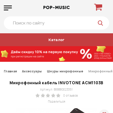
Каталог
Главная
Аксессуары
Шнуры микрофонные
Микрофонный 
Микрофонный кабель INVOTONE ACM1103B
Артикул: 888880023351
0 отзывов
Поделиться