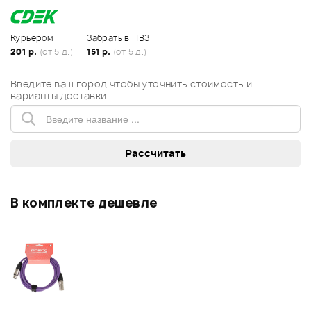
Курьером
Забрать в ПВЗ
201 р.
(от 5 д.)
151 р.
(от 5 д.)
Введите ваш город чтобы уточнить стоимость и
варианты доставки
В комплекте дешевле