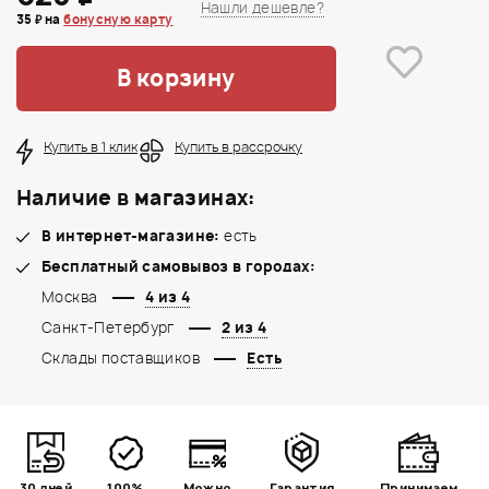
Нашли дешевле?
35 ₽ на
бонусную карту
В корзину
Купить в 1 клик
Купить в рассрочку
Наличие в магазинах:
В интернет-магазине:
есть
Бесплатный самовывоз в городах:
Москва
4 из 4
Санкт-Петербург
2 из 4
Склады поставщиков
Есть
30 дней
100%
Можно
Гарантия
Принимаем