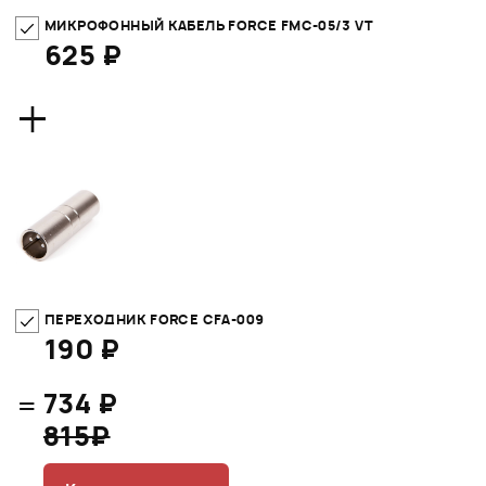
МИКРОФОННЫЙ КАБЕЛЬ FORCE FMC-05/3 VT
625 ₽
+
ПЕРЕХОДНИК FORCE CFA-009
190 ₽
=
734 ₽
815₽