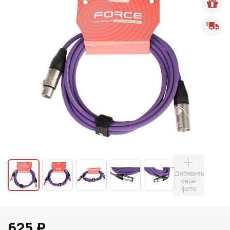
Добавить
свое
фото
625 ₽