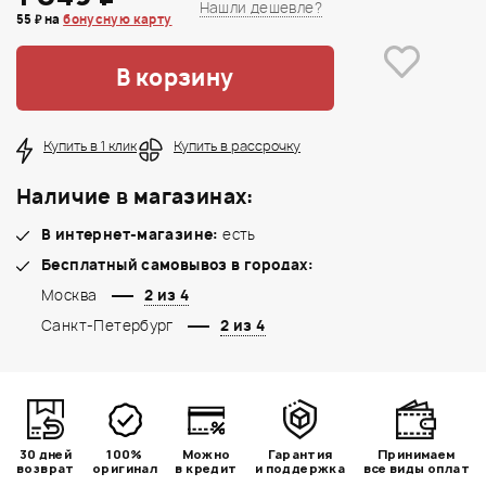
Нашли дешевле?
55 ₽ на
бонусную карту
В корзину
Купить в 1 клик
Купить в рассрочку
Наличие в магазинах:
В интернет-магазине:
есть
Бесплатный самовывоз в городах:
Москва
2 из 4
Санкт-Петербург
2 из 4
30 дней
100%
Можно
Гарантия
Принимаем
возврат
оригинал
в кредит
и поддержка
все виды оплат