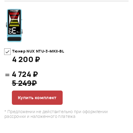
Тюнер NUX NTU-3-MKII-BL
4 200 ₽
=
4 724 ₽
5 249₽
Купить комплект
* Предложении не действительно при оформлении
рассрочки и наложенного платежа