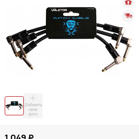
Добавить
свое
фото
1 049 ₽