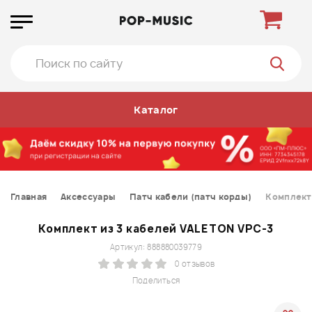
Каталог
Главная
Аксессуары
Патч кабели (патч корды)
Комплект
Комплект из 3 кабелей VALETON VPC-3
Артикул: 888880039779
0 отзывов
Поделиться