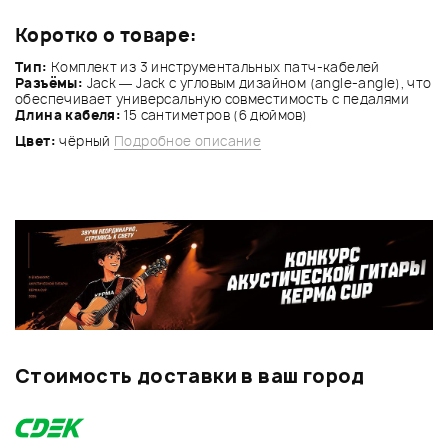
Коротко о товаре:
Тип:
Комплект из 3 инструментальных патч-кабелей
Разъёмы:
Jack — Jack с угловым дизайном (angle-angle), что
обеспечивает универсальную совместимость с педалями
Длина кабеля:
15 сантиметров (6 дюймов)
Цвет:
чёрный
Подробное описание
Стоимость доставки в ваш город