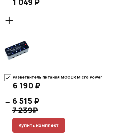
1 049 ₽
+
Разветвитель питания MOOER Micro Power
6 190 ₽
=
6 515 ₽
7 239₽
Купить комплект