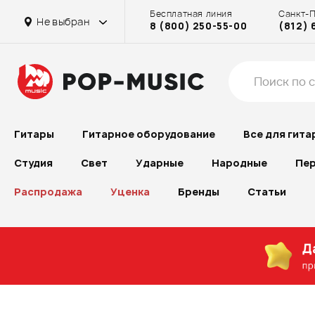
Бесплатная линия
Санкт-
Не выбран
8 (800) 250-55-00
(812) 
Гитары
Гитарное оборудование
Все для гита
Студия
Свет
Ударные
Народные
Пер
Распродажа
Уценка
Бренды
Статьи