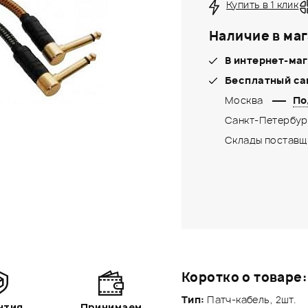
Купить в 1 клик
Наличие в маг
В интернет-маг
Бесплатный са
Москва
По
Санкт-Петербур
Склады поставщ
Коротко о товаре:
Тип:
Патч-кабель, 2шт.
нтия
Принимаем