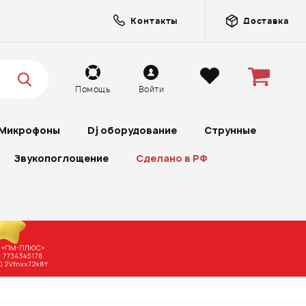
Контакты
Доставка
Помощь
Войти
Микрофоны
Dj оборудование
Струнные
Звукопоглощение
Сделано в РФ