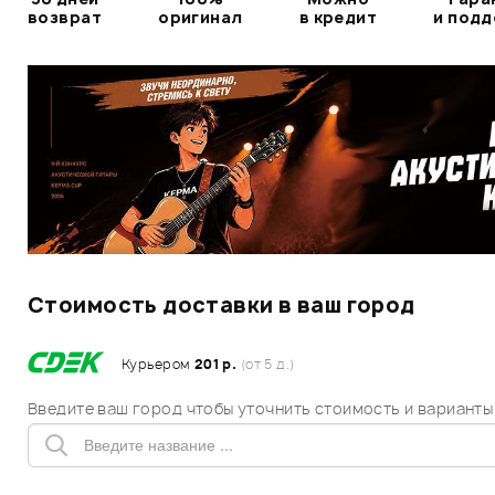
возврат
оригинал
в кредит
и под
Стоимость доставки в ваш город
Курьером
201 р.
(от 5 д.)
Введите ваш город чтобы уточнить стоимость и варианты