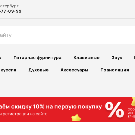
Петербург
677-09-59
р
Гитарная фурнитура
Клавишные
Звук
куссия
Духовые
Аксессуары
Трансляция