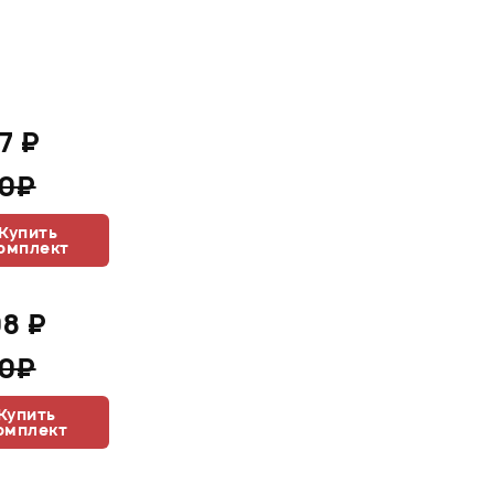
7 ₽
30₽
Купить
омплект
08 ₽
20₽
Купить
омплект