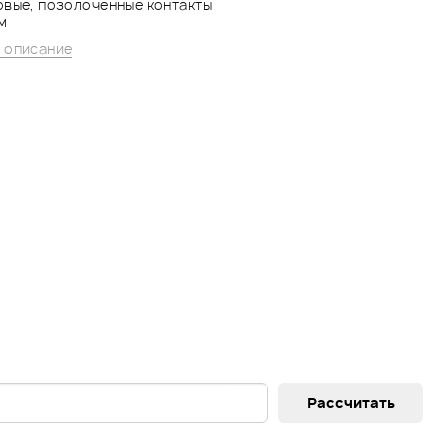
ловые, позолоченные контакты
мм
 описание