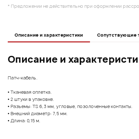
* Предложении не действительно при оформлении рассро
Описание и характеристики
Сопутствующие 
Описание и характерист
Патч-кабель.
• Тканевая оплетка.
• 2 штуки в упаковке.
• Разъемы: TS 6,3 мм, угловые, позолоченные контакты.
• Внешний диаметр: 7,5 мм.
• Длина: 0,15 м.