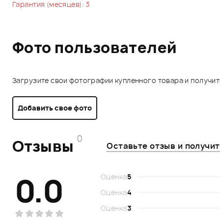
Гарантия (месяцев): 3
Фото пользователей
Загрузите свои фотографии купленного товара и получи
Добавить свое фото
0
Отзывы
Оставьте отзыв и получи
0.0
Оценка
5
Оценка
4
Оценка
3