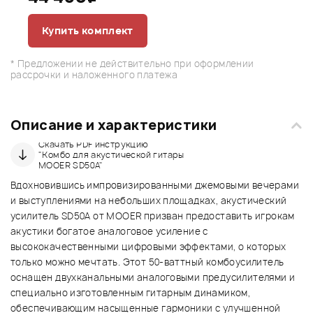
Купить комплект
* Предложении не действительно при оформлении
рассрочки и наложенного платежа
Описание и характеристики
Скачать PDF инструкцию
"Комбо для акустической гитары
MOOER SD50A"
Вдохновившись импровизированными джемовыми вечерами
и выступлениями на небольших площадках, акустический
усилитель SD50A от MOOER призван предоставить игрокам
акустики богатое аналоговое усиление с
высококачественными цифровыми эффектами, о которых
только можно мечтать. Этот 50-ваттный комбоусилитель
оснащен двухканальными аналоговыми предусилителями и
специально изготовленным гитарным динамиком,
обеспечивающим насыщенные гармоники с улучшенной