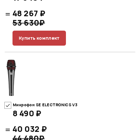
=
48 267 ₽
53 630₽
Купить комплект
Микрофон SE ELECTRONICS V3
8 490 ₽
=
40 032 ₽
44 480₽