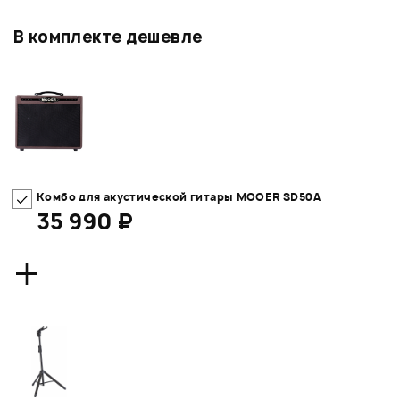
В комплекте дешевле
Комбо для акустической гитары MOOER SD50A
35 990 ₽
+