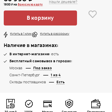
Нашли дешевле?
1800 ₽ на
бонусную карту
В корзину
Купить в 1 клик
Купить в рассрочку
Наличие в магазинах:
В интернет-магазине:
есть
Бесплатный самовывоз в городах:
Москва
Под заказ
Санкт-Петербург
1 из 4
Склады поставщиков
Есть
30 дней
100%
Можно
Гарантия
Принимаем