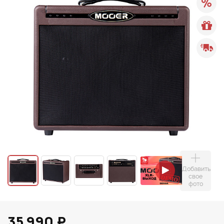
Добавить
свое
фото
35 990 ₽