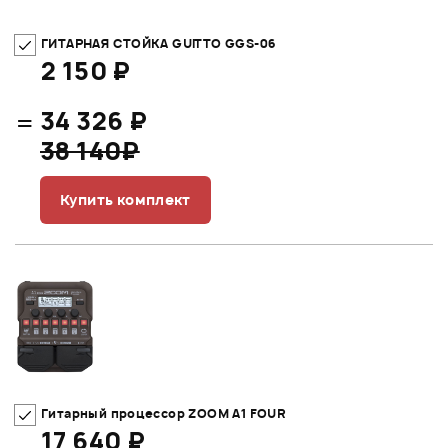
ГИТАРНАЯ СТОЙКА GUITTO GGS-06
2 150 ₽
=
34 326 ₽
38 140₽
Купить комплект
Гитарный процессор ZOOM A1 FOUR
17 640 ₽