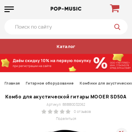
Каталог
Главная
Гитарное оборудование
Комбики для акустически
Комбо для акустической гитары MOOER SD50A
Артикул: 888880032062
0 отзывов
Поделиться