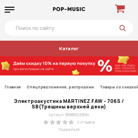
Каталог
Главная
Спецпредложения, распродажи
Товары со скидко
Электроакустика MARTINEZ FAW - 706S /
SB(Трещины верхней деки)
Артикул: 888880033894
0 отзывов
Поделиться