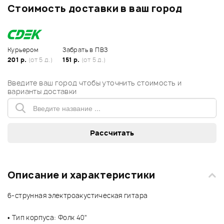
Стоимость доставки в ваш город
Курьером
Забрать в ПВЗ
201 р.
(от 5 д.)
151 р.
(от 5 д.)
Введите ваш город чтобы уточнить стоимость и
варианты доставки
Описание и характеристики
6-струнная электроакустическая гитара
• Тип корпуса: Фолк 40"