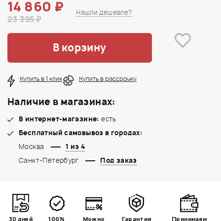
14 860 ₽
Нашли дешевле?
23 395 ₽
В корзину
Купить в 1 клик
Купить в рассрочку
Наличие в магазинах:
В интернет-магазине:
есть
Бесплатный самовывоз в городах:
Москва
1 из 4
Санкт-Петербург
Под заказ
30 дней
100%
Можно
Гарантия
Принимаем