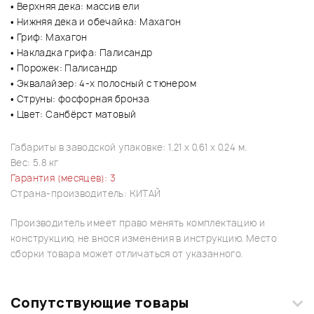
• Верхняя дека: массив ели
• Нижняя дека и обечайка: Махагон
• Гриф: Махагон
• Накладка грифа: Палисандр
• Порожек: Палисандр
• Эквалайзер: 4-х полосный с тюнером
• Струны: фосфорная бронза
• Цвет: Санбёрст матовый
Габариты в заводской упаковке: 1.21 x 0.61 x 0.24 м.
Вес: 5.8 кг
Гарантия (месяцев): 3
Страна-производитель: КИТАЙ
Производитель имеет право менять комплектацию и
конструкцию, не внося изменения в инструкцию. Место
сборки товара может отличаться от указанного.
Сопутствующие товары