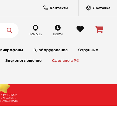
Контакты
Доставка
Помощь
Войти
Микрофоны
Dj оборудование
Струнные
Звукопоглощение
Сделано в РФ