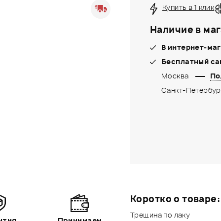
Купить в 1 клик
Наличие в маг
В интернет-маг
Бесплатный са
Москва
По
Санкт-Петербур
Коротко о товаре:
Трещина по лаку
нтия
Принимаем