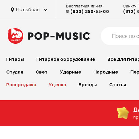
Бесплатная линия
Санкт-
Не выбран
8 (800) 250-55-00
(812) 
Гитары
Гитарное оборудование
Все для гита
Студия
Свет
Ударные
Народные
Пер
Распродажа
Уценка
Бренды
Статьи