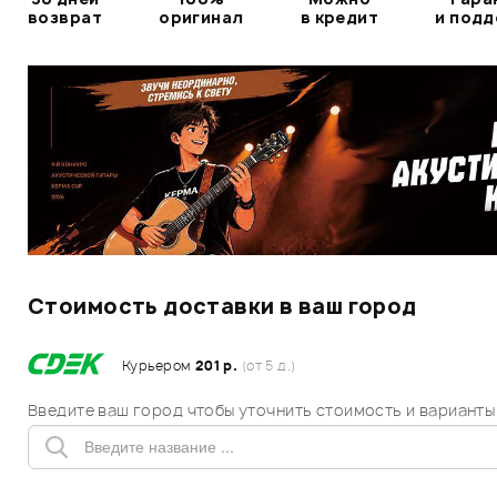
возврат
оригинал
в кредит
и под
Стоимость доставки в ваш город
Курьером
201 р.
(от 5 д.)
Введите ваш город чтобы уточнить стоимость и варианты