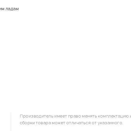
ним ладам
Производитель имеет право менять комплектацию и
сборки товара может отличаться от указанного.