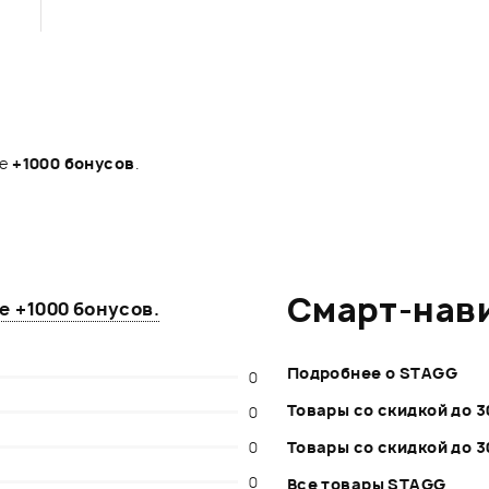
те
+1000 бонусов
.
Смарт-нав
те
+1000 бонусов
.
Подробнее о STAGG
0
Товары со скидкой до 
0
0
Товары со скидкой до 
0
Все товары STAGG