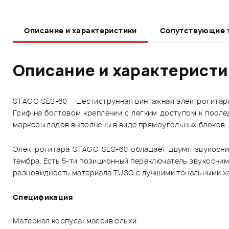
Описание и характеристики
Сопутствующие 
Описание и характерист
STAGG SES-60 – шестиструнная винтажная электрогитара 
Гриф на болтовом креплении с легким доступом к после
маркеры ладов выполнены в виде прямоугольных блоков.
Электрогитара STAGG SES-60 обладает двумя звукосним
тембра. Есть 5-ти позиционный переключатель звукосним
разновидность материала TUSQ с лучшими тональными хар
Спецификация
Материал корпуса: массив ольхи