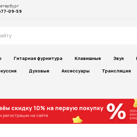
Петербург
677-09-59
р
Гитарная фурнитура
Клавишные
Звук
куссия
Духовые
Аксессуары
Трансляция