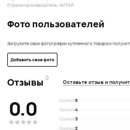
Страна-производитель: КИТАЙ
Фото пользователей
Загрузите свои фотографии купленного товара и получи
Добавить свое фото
0
Отзывы
Оставьте отзыв и получи
0.0
Оценка
5
Оценка
4
Оценка
3
Оценка
2