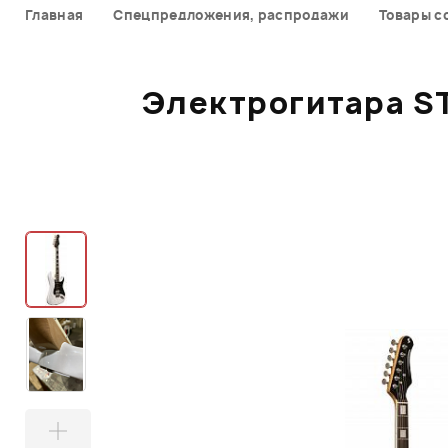
Главная
Спецпредложения, распродажи
Товары с
Электрогитара S