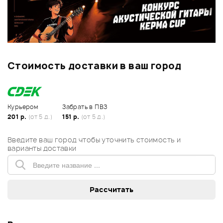
Стоимость доставки в ваш город
Курьером
Забрать в ПВЗ
201 р.
(от 5 д.)
151 р.
(от 5 д.)
Введите ваш город чтобы уточнить стоимость и
варианты доставки