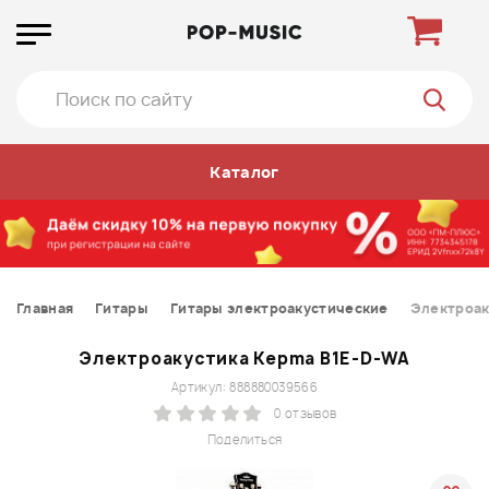
Каталог
Главная
Гитары
Гитары электроакустические
Электроак
Электроакустика Kepma B1E-D-WA
Артикул: 888880039566
0 отзывов
Поделиться