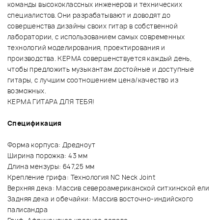
команды высококлассных инженеров и технических
специалистов. Они разрабатывают и доводят до
совершенства дизайны своих гитар в собственной
лаборатории, с использованием самых современных
технологий моделирования, проектирования и
производства. KEPMA совершенствуется каждый день,
чтобы предложить музыкантам достойные и доступные
гитары, с лучшим соотношением цена/качество из
возможных.
KEPMA ГИТАРА ДЛЯ ТЕБЯ!
Спецификация
Форма корпуса: Дредноут
Ширина порожка: 43 мм
Длина мензуры: 647,25 мм
Крепление грифа: Технология NC Neck Joint
Верхняя дека: Массив североамериканской ситхинской ели
Задняя дека и обечайки: Массив восточно-индийского
палисандра