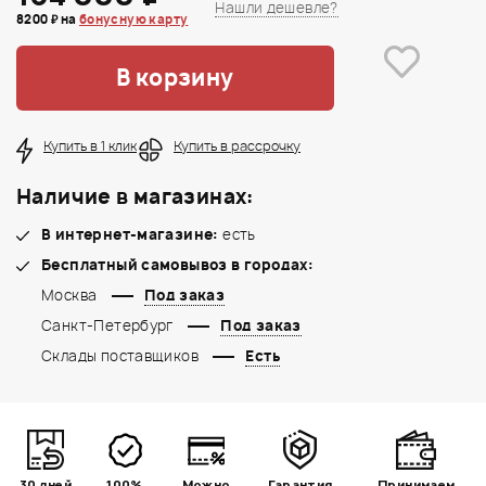
Нашли дешевле?
8200 ₽ на
бонусную карту
В корзину
Купить в 1 клик
Купить в рассрочку
Наличие в магазинах:
В интернет-магазине:
есть
Бесплатный самовывоз в городах:
Москва
Под заказ
Санкт-Петербург
Под заказ
Склады поставщиков
Есть
30 дней
100%
Можно
Гарантия
Принимаем