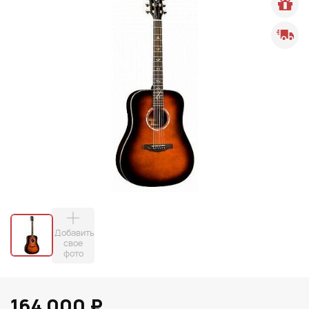
Добавить
свое
фото
164 000 ₽