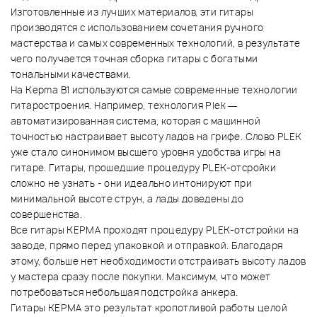
Изготовленные из лучших материалов, эти гитары
производятся с использованием сочетания ручного
мастерства и самых современных технологий, в результате
чего получается точная сборка гитары с богатыми
тональными качествами.
На Kepma B1 используются самые современные технологии
гитаростроения. Например, технология Plek —
автоматизированная система, которая с машинной
точностью настраивает высоту ладов на грифе. Слово PLEK
уже стало синонимом высшего уровня удобства игры на
гитаре. Гитары, прошедшие процедуру PLEK-отсройки
сложно не узнать - они идеально интонируют при
минимальной высоте струн, а лады доведены до
совершенства.
Все гитары KEPMA проходят процедуру PLEK-отстройки на
заводе, прямо перед упаковкой и отправкой. Благодаря
этому, больше нет необходимости отстраивать высоту ладов
у мастера сразу после покупки. Максимум, что может
потребоваться небольшая подстройка анкера.
Гитары KEPMA это результат кропотливой работы целой