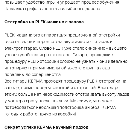
повышает удобство игры и упрощает процесс обучения.
Накладка грифа выполнена из чёрного дерева.
Отстройка на PLEK-машине с завода
PLEK-машина это аппарат для прецизионной отстройки
высоты ладов и порожков на акустических гитарах и
электрогитарах. Слово PLEK уже стало синонимом высшего
уровня удобства игры на гитаре. Гитары, прошедшие
процедуру PLEK-отсройки сложно не узнать - они идеально
интонируют при минимальной высоте струн, а лады
доведены до совершенства.
Все гитары KEPMA проходят процедуру PLEK-отстройки на
заводе, прямо перед упаковкой и отправкой. Благодаря
этому, больше нет необходимости отстраивать высоту ладов
у мастера сразу после покупки. Максимум, что может
потребоваться небольшая подстройка анкера. KEPMA
готовы к работе прямо из коробки!
Секрет успеха KEPMA научный подход