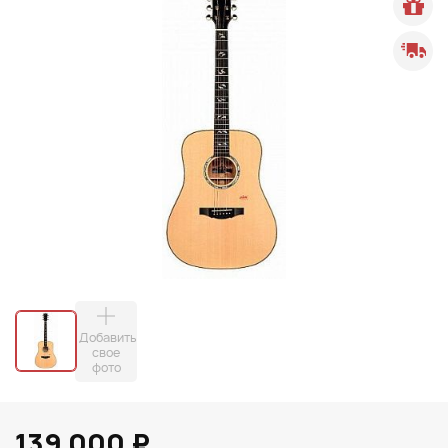
Добавить
свое
фото
139 000 ₽