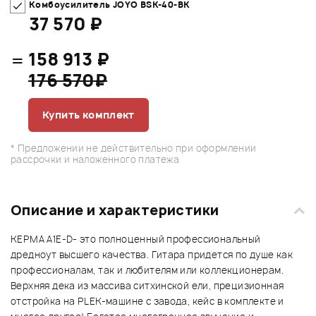
Комбоусилитель JOYO BSK-40-BK
37 570 ₽
=
158 913 ₽
176 570₽
Купить комплект
* Предложении не действительно при оформлении
рассрочки и наложенного платежа
Описание и характеристики
KEPMA A1E-D- это полноценный профессиональный
дредноут высшего качества. Гитара придется по душе как
профессионалам, так и любителям или коллекционерам.
Верхняя дека из массива ситхинской ели, прецизионная
отстройка на PLEK-машине с завода, кейс в комплекте и