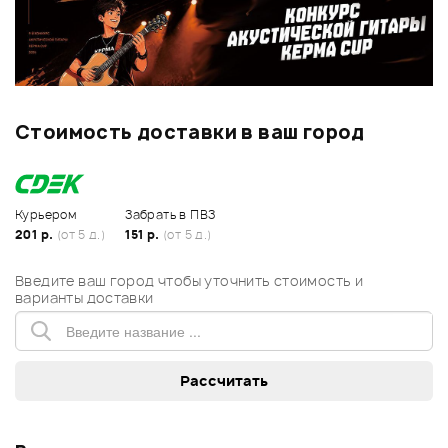
Стоимость доставки в ваш город
Курьером
Забрать в ПВЗ
201 р.
(от 5 д.)
151 р.
(от 5 д.)
Введите ваш город чтобы уточнить стоимость и
варианты доставки