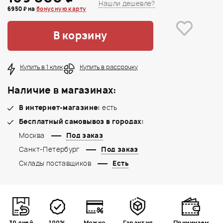
Нашли дешевле?
6950 ₽ на
бонусную карту
В корзину
Купить в 1 клик
Купить в рассрочку
Наличие в магазинах:
В интернет-магазине:
есть
Бесплатный самовывоз в городах:
Москва
Под заказ
Санкт-Петербург
Под заказ
Склады поставщиков
Есть
30 дней
100%
Можно
Гарантия
Принимаем