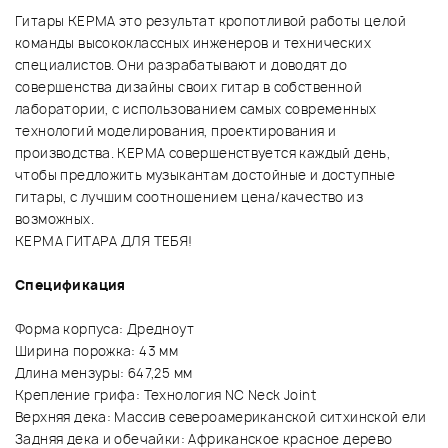
Гитары KEPMA это результат кропотливой работы целой
команды высококлассных инженеров и технических
специалистов. Они разрабатывают и доводят до
совершенства дизайны своих гитар в собственной
лаборатории, с использованием самых современных
технологий моделирования, проектирования и
производства. KEPMA совершенствуется каждый день,
чтобы предложить музыкантам достойные и доступные
гитары, с лучшим соотношением цена/качество из
возможных.
KEPMA ГИТАРА ДЛЯ ТЕБЯ!
Спецификация
Форма корпуса: Дредноут
Ширина порожка: 43 мм
Длина мензуры: 647,25 мм
Крепление грифа: Технология NC Neck Joint
Верхняя дека: Массив североамериканской ситхинской ели
Задняя дека и обечайки: Африканское красное дерево