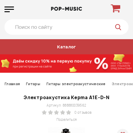
Каталог
Главная
Гитары
Гитары электроакустические
Электроак
Электроакустика Kepma A1E-D-N
Артикул: 888880039562
0 отзывов
Поделиться