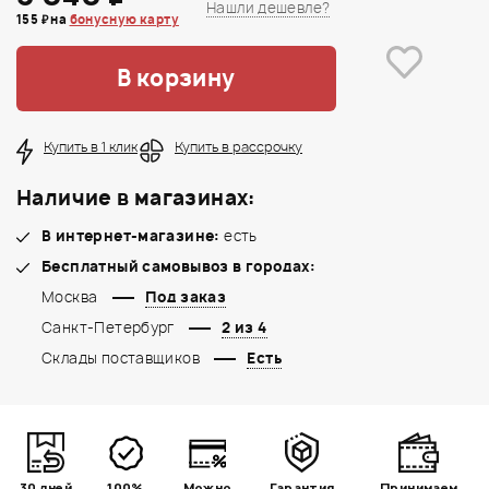
Нашли дешевле?
155 ₽ на
бонусную карту
В корзину
Купить в 1 клик
Купить в рассрочку
Наличие в магазинах:
В интернет-магазине:
есть
Бесплатный самовывоз в городах:
Москва
Под заказ
Санкт-Петербург
2 из 4
Склады поставщиков
Есть
30 дней
100%
Можно
Гарантия
Принимаем