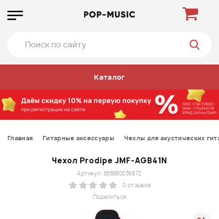
Каталог
Главная
Гитарные аксессуары
Чехлы для акустических гит
Чехол Prodipe JMF-AGB41N
Артикул: 888880036872
0 отзывов
Поделиться