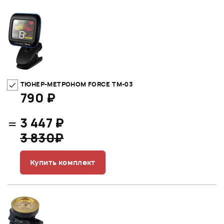
ТЮНЕР-МЕТРОНОМ FORCE TM-03
790 ₽
=
3 447 ₽
3 830₽
Купить комплект