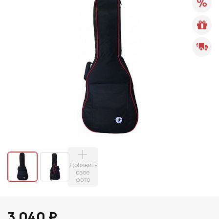
Добавить
свое
фото
3 040 ₽