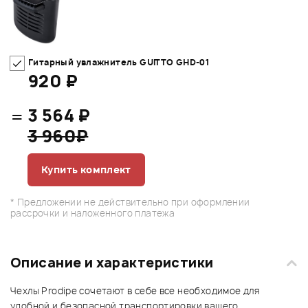
Гитарный увлажнитель GUITTO GHD-01
920 ₽
=
3 564 ₽
3 960₽
Купить комплект
* Предложении не действительно при оформлении
рассрочки и наложенного платежа
Описание и характеристики
Чехлы Prodipe сочетают в себе все необходимое для
удобной и безопасной транспортировки вашего