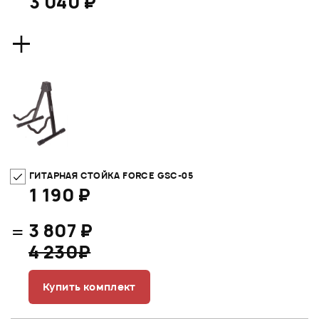
3 040 ₽
+
ГИТАРНАЯ СТОЙКА FORCE GSC-05
1 190 ₽
=
3 807 ₽
4 230₽
Купить комплект