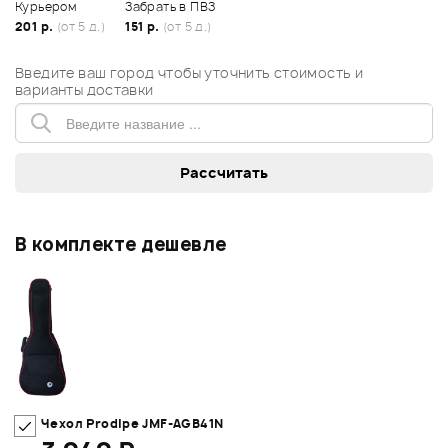
Курьером
Забрать в ПВЗ
201 р.
(от 5 д.)
151 р.
(от 5 д.)
Введите ваш город чтобы уточнить стоимость и
варианты доставки
В комплекте дешевле
Чехол Prodipe JMF-AGB41N