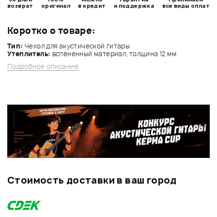
возврат
оригинал
в кредит
и поддержка
все виды оплат
Коротко о товаре:
Тип:
Чехол для акустической гитары
Утеплитель:
вспененный материал, толщина 12 мм
Подробное описание
Стоимость доставки в ваш город