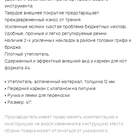
инструмента.
Твердое внешнее покрытие предотвращает
преждевременный износ от трения.
Усиленные молнии (частая проблема бюджетных чехлов).
Удобные, прочные и легко регулируемые ремни.
Наличие 2-х усиленных накладок в районе головки грифа и
бриджа.
Плотный утеплитель.
Сдержанный и эффектный внешний вид и карман для нот
формата А4.
• Утеплитель: вспененный материал, толщина 12 мм.
• Передний карман с клапаном на липучке.
• Ручка и лямки для переноски.
• Размер: 41".
Производитель имеет право менять комплектацию и
конструкцию, не внося изменения в инструкцию. Место
сборки товара может отличаться от указанного.