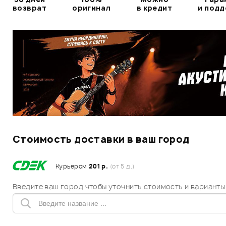
возврат
оригинал
в кредит
и под
Стоимость доставки в ваш город
Курьером
201 р.
(от 5 д.)
Введите ваш город чтобы уточнить стоимость и варианты