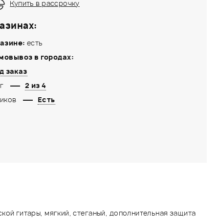
Купить в рассрочку
азинах:
азине:
есть
мовывоз в городах:
д заказ
г
2 из 4
иков
Есть
кой гитары, мягкий, стеганый, дополнительная защита