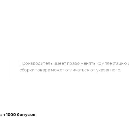
Производитель имеет право менять комплектацию и
сборки товара может отличаться от указанного.
те
+1000 бонусов
.