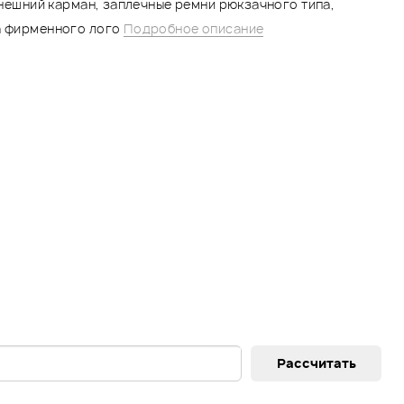
 внешний карман, заплечные ремни рюкзачного типа,
а фирменного лого
Подробное описание