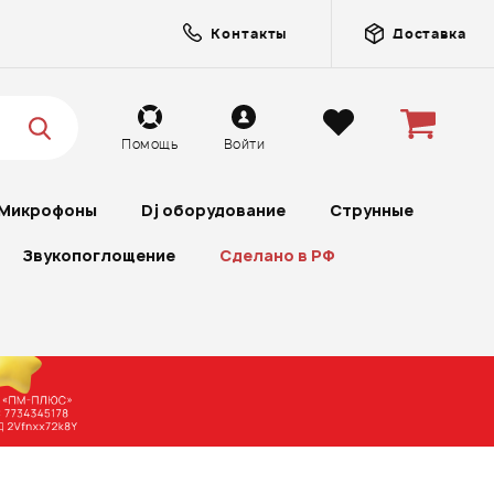
Контакты
Доставка
Помощь
Войти
Микрофоны
Dj оборудование
Струнные
Звукопоглощение
Сделано в РФ