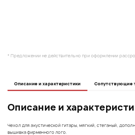
* Предложении не действительно при оформлении рассро
Описание и характеристики
Сопутствующие 
Описание и характерист
Чехол для акустической гитары, мягкий, стеганый, допол
вышивка фирменного лого.