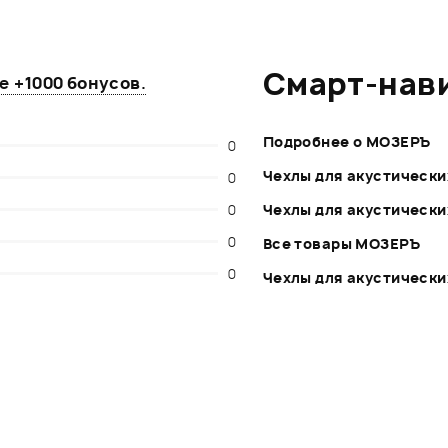
Смарт-нав
те
+1000 бонусов
.
Подробнее о МОЗЕРЪ
0
Чехлы для акустически
0
0
Чехлы для акустически
0
Все товары МОЗЕРЪ
0
Чехлы для акустических