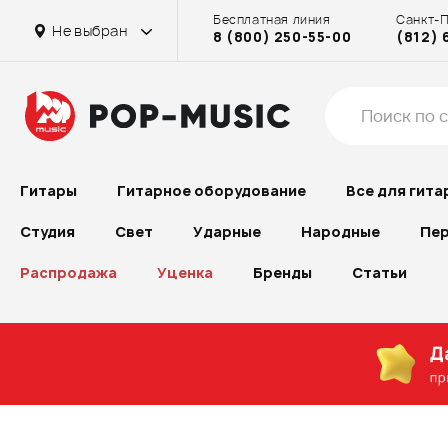
Бесплатная линия
Санкт-
Не выбран
8 (800) 250-55-00
(812) 
Гитары
Гитарное оборудование
Все для гита
Студия
Свет
Ударные
Народные
Пер
Распродажа
Уценка
Бренды
Статьи