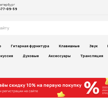
Петербург
677-09-59
р
Гитарная фурнитура
Клавишные
Звук
куссия
Духовые
Аксессуары
Трансляция