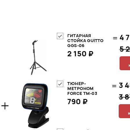
=
4 
ГИТАРНАЯ
СТОЙКА GUITTO
GGS-06
5 
2 150 ₽
=
3 
ТЮНЕР-
МЕТРОНОМ
FORCE TM-03
3 
+
790 ₽