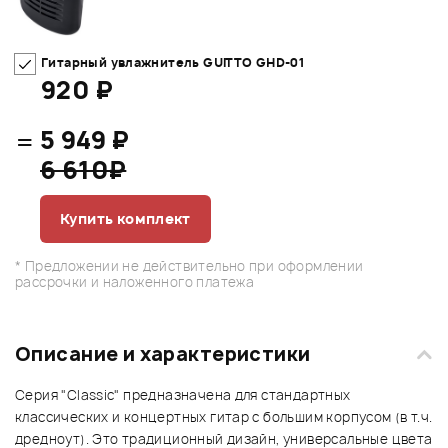
Гитарный увлажнитель GUITTO GHD-01
920 ₽
=
5 949 ₽
6 610₽
Купить комплект
* Предложении не действительно при оформлении
рассрочки и наложенного платежа
Описание и характеристики
Серия "Classic" предназначена для стандартных
классических и концертных гитар с большим корпусом (в т.ч.
дредноут). Это традиционный дизайн, универсальные цвета