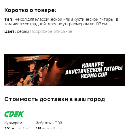
Коротко о товаре:
Тип:
Чехол для классической или акустической гитары (в
том числе эстрадной, дредноут) размером до 107 см
Цвет:
серый
Подробное описание
Стоимость доставки в ваш город
Курьером
Забрать в ПВЗ
201 р.
(от 5 д.)
151 р.
(от 5 д.)