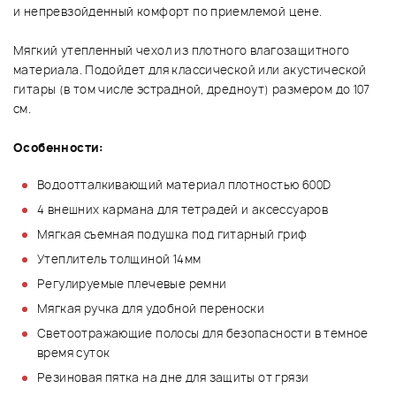
и непревзойденный комфорт по приемлемой цене.
Мягкий утепленный чехол из плотного влагозащитного
материала. Подойдет для классической или акустической
гитары (в том числе эстрадной, дредноут) размером до 107
см.
Особенности:
Водоотталкивающий материал плотностью 600D
4 внешних кармана для тетрадей и аксессуаров
Мягкая съемная подушка под гитарный гриф
Утеплитель толщиной 14мм
Регулируемые плечевые ремни
Мягкая ручка для удобной переноски
Светоотражающие полосы для безопасности в темное
время суток
Резиновая пятка на дне для защиты от грязи