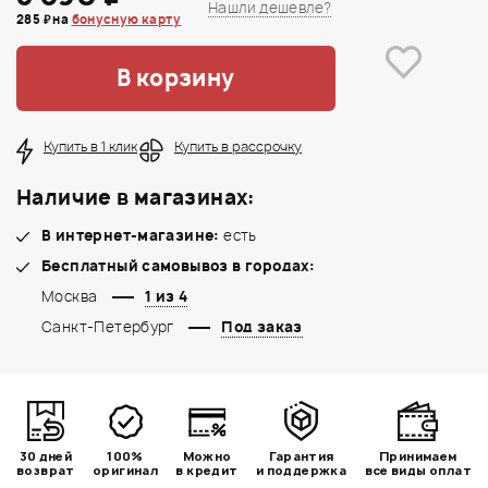
Нашли дешевле?
285 ₽ на
бонусную карту
В корзину
Купить в 1 клик
Купить в рассрочку
Наличие в магазинах:
В интернет-магазине:
есть
Бесплатный самовывоз в городах:
Москва
1 из 4
Санкт-Петербург
Под заказ
30 дней
100%
Можно
Гарантия
Принимаем
возврат
оригинал
в кредит
и поддержка
все виды оплат