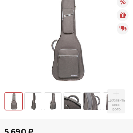
Добавить
свое
фото
5 690 ₽