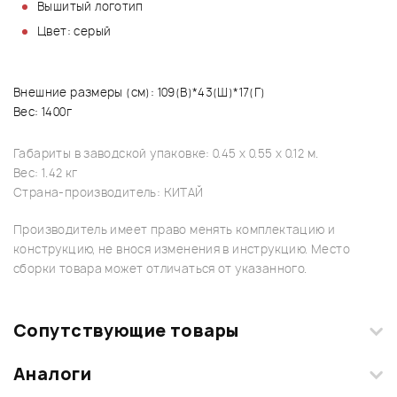
Вышитый логотип
Цвет: серый
Внешние размеры (см): 109(В)*43(Ш)*17(Г)
Вес: 1400г
Габариты в заводской упаковке: 0.45 x 0.55 x 0.12 м.
Вес: 1.42 кг
Страна-производитель: КИТАЙ
Производитель имеет право менять комплектацию и
конструкцию, не внося изменения в инструкцию. Место
сборки товара может отличаться от указанного.
Сопутствующие товары
Аналоги