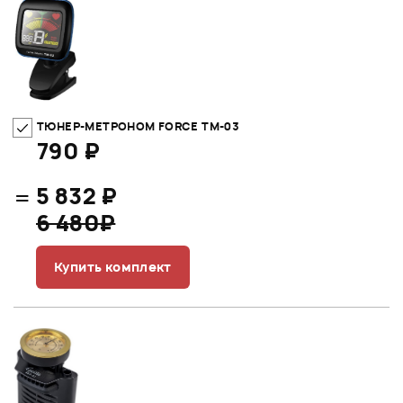
ТЮНЕР-МЕТРОНОМ FORCE TM-03
790 ₽
=
5 832 ₽
6 480₽
Купить комплект