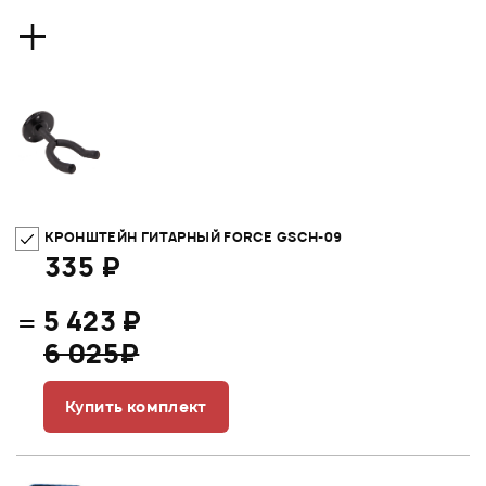
+
КРОНШТЕЙН ГИТАРНЫЙ FORCE GSCH-09
335 ₽
=
5 423 ₽
6 025₽
Купить комплект