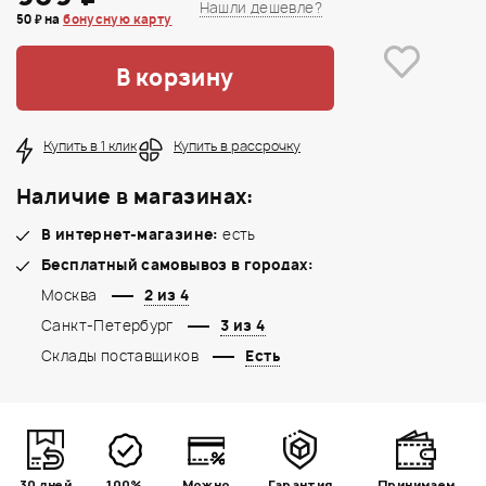
Нашли дешевле?
50 ₽ на
бонусную карту
В корзину
Купить в 1 клик
Купить в рассрочку
Наличие в магазинах:
В интернет-магазине:
есть
Бесплатный самовывоз в городах:
Москва
2 из 4
Санкт-Петербург
3 из 4
Склады поставщиков
Есть
30 дней
100%
Можно
Гарантия
Принимаем