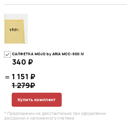
САЛФЕТКА MOJO by ARIA MCC-500 IV
340 ₽
=
1 151 ₽
1 279₽
Купить комплект
* Предложении не действительно при оформлении
рассрочки и наложенного платежа