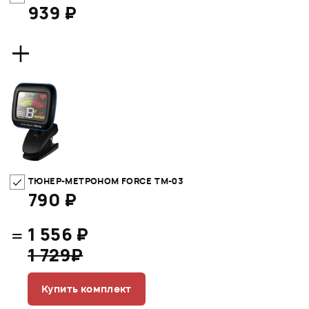
939 ₽
+
ТЮНЕР-МЕТРОНОМ FORCE TM-03
790 ₽
=
1 556 ₽
1 729₽
Купить комплект