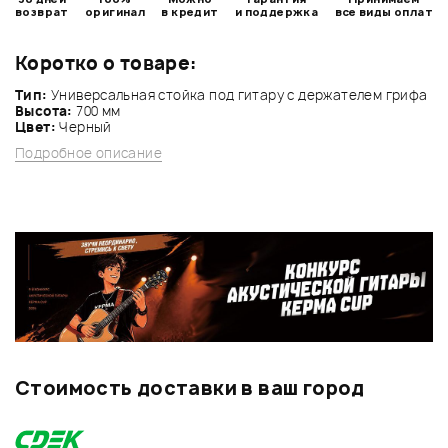
возврат
оригинал
в кредит
и поддержка
все виды оплат
Коротко о товаре:
Тип:
Универсальная стойка под гитару с держателем грифа
Высота:
700 мм
Цвет:
Черный
Подробное описание
Стоимость доставки в ваш город