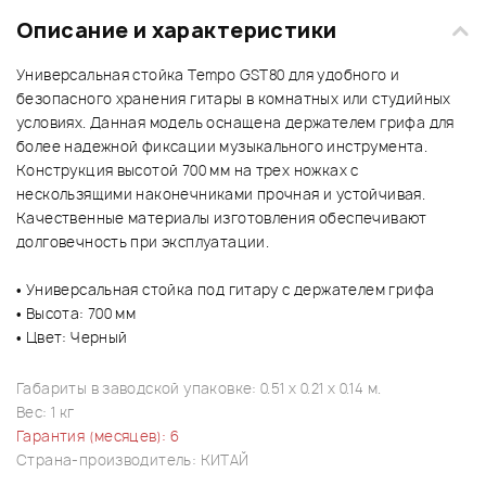
Описание и характеристики
Универсальная стойка Tempo GST80 для удобного и
безопасного хранения гитары в комнатных или студийных
условиях. Данная модель оснащена держателем грифа для
более надежной фиксации музыкального инструмента.
Конструкция высотой 700 мм на трех ножках с
нескользящими наконечниками прочная и устойчивая.
Качественные материалы изготовления обеспечивают
долговечность при эксплуатации.
• Универсальная стойка под гитару с держателем грифа
• Высота: 700 мм
• Цвет: Черный
Габариты в заводской упаковке: 0.51 x 0.21 x 0.14 м.
Вес: 1 кг
Гарантия (месяцев): 6
Страна-производитель: КИТАЙ