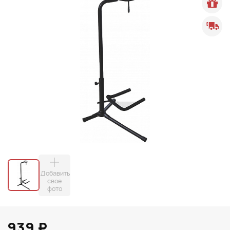
Добавить
свое
фото
939 ₽