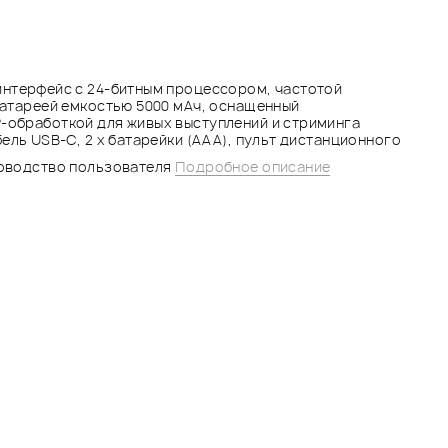
нтерфейс с 24-битным процессором, частотой
батареей емкостью 5000 мАч, оснащенный
-обработкой для живых выступлений и стриминга
бель USB-C, 2 х батарейки (AAA), пульт дистанционного
ководство пользователя
Подробное описание