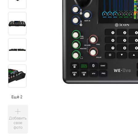
Ещё 2
Добавить
свое
фото