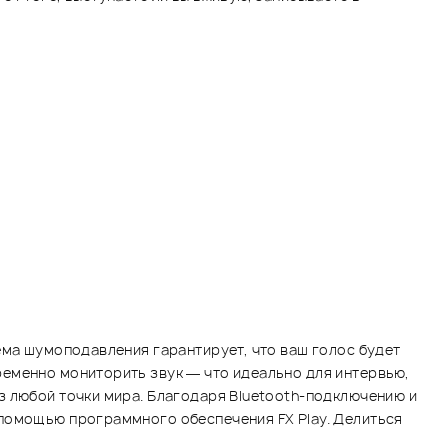
ема шумоподавления гарантирует, что ваш голос будет
ременно мониторить звук — что идеально для интервью,
з любой точки мира. Благодаря Bluetooth-подключению и
 помощью программного обеспечения FX Play. Делиться