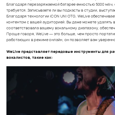
Благодаря перезаряжаемой батарее емкостью 5000 мАч, о
требуется. Записываете ли вы подкасты в студии, выступ
Благодаря технологии iCON UNI OTG, WeLive обеспечивае
контентом с вашей аудиторией. Вы даже можете удалять 
соответствовала вашему вокальному диапазону, обеспеч
Проще говоря, WeLive — это больше, чем просто портати
работающих в режиме онлайн, он позволяет вам уверенно 
WeLive представляет передовые инструменты для ра
вокалистов, такие как: