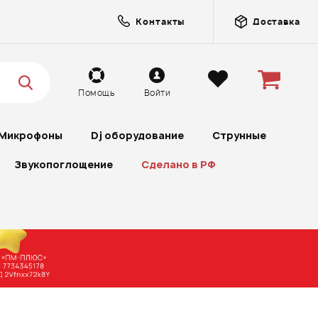
Контакты
Доставка
Помощь
Войти
Микрофоны
Dj оборудование
Струнные
Звукопоглощение
Сделано в РФ