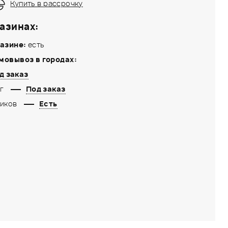
Купить в рассрочку
азинах:
азине:
есть
мовывоз в городах:
д заказ
г
Под заказ
иков
Есть