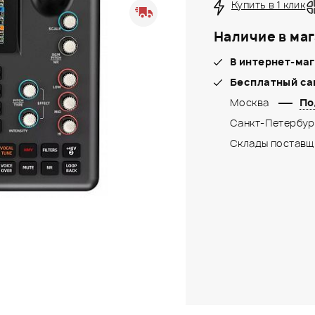
Купить в 1 клик
Наличие в маг
В интернет-маг
Бесплатный са
Москва
По
Санкт-Петербур
Склады поставщ