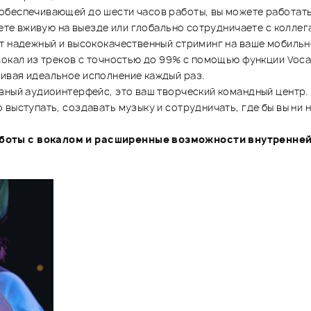
беспечивающей до шести часов работы, вы можете работать 
аете вживую на выезде или глобально сотрудничаете с колле
т надежный и высококачественный стриминг на ваше мобильн
вокал из треков с точностью до 99% с помощью функции Voca
ивая идеальное исполнение каждый раз.
вный аудиоинтерфейс, это ваш творческий командный центр.
выступать, создавать музыку и сотрудничать, где бы вы ни 
боты с вокалом и расширенные возможности внутренней 