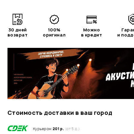
30 дней
100%
Можно
Гара
возврат
оригинал
в кредит
и под
Стоимость доставки в ваш город
Курьером
201 р.
(от 5 д.)