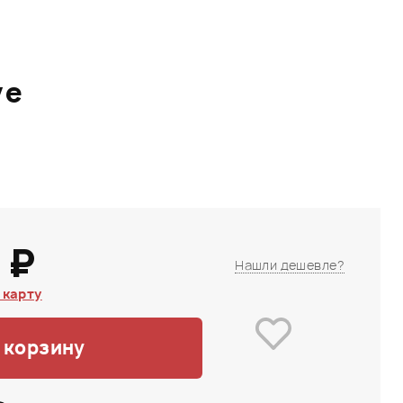
ve
 ₽
Нашли дешевле?
 карту
 корзину