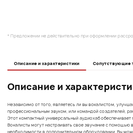
* Предложении не действительно при оформлении рассро
Описание и характеристики
Сопутствующие 
Описание и характерист
Независимо от того, являетесь ли вы вокалистом, улуч
профессиональным звуком, или командой создателей, ра
Этот компактный универсальный аудиохаб обеспечивает 
Вокалисты могут настраивать свое звучание с помощью в
необходимости в дополнительном оборудовании. Вы может