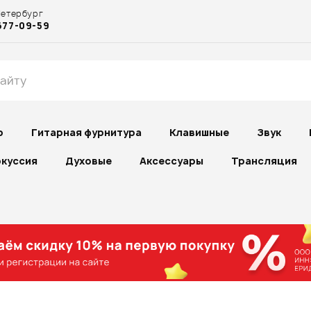
Петербург
677-09-59
р
Гитарная фурнитура
Клавишные
Звук
куссия
Духовые
Аксессуары
Трансляция