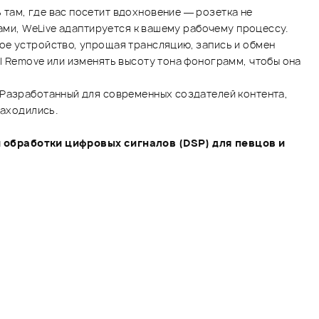
там, где вас посетит вдохновение — розетка не
гами, WeLive адаптируется к вашему рабочему процессу.
ое устройство, упрощая трансляцию, запись и обмен
l Remove или изменять высоту тона фонограмм, чтобы она
 Разработанный для современных создателей контента,
находились.
обработки цифровых сигналов (DSP) для певцов и